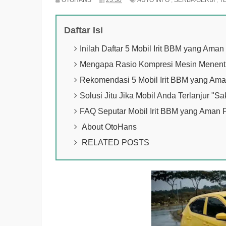
OTOHANS
23.30
AUTO INFO
,
SERBA-SERBI
,
T
Daftar Isi
Inilah Daftar 5 Mobil Irit BBM yang Aman 
Mengapa Rasio Kompresi Mesin Menent
Rekomendasi 5 Mobil Irit BBM yang Aman 
Solusi Jitu Jika Mobil Anda Terlanjur "S
FAQ Seputar Mobil Irit BBM yang Aman P
About OtoHans
RELATED POSTS