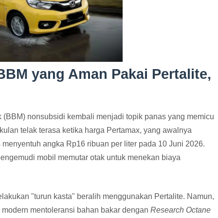
it BBM yang Aman Pakai Pertalite,
 (BBM) nonsubsidi kembali menjadi topik panas yang memicu
kulan telak terasa ketika harga Pertamax, yang awalnya
s menyentuh angka Rp16 ribuan per liter pada 10 Juni 2026.
 pengemudi mobil memutar otak untuk menekan biaya
elakukan "turun kasta" beralih menggunakan Pertalite. Namun,
l modern mentoleransi bahan bakar dengan
Research Octane