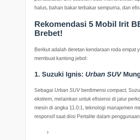
halus, bahan bakar terbakar sempurna, dan efis
Rekomendasi 5 Mobil Irit B
Brebet!
Berikut adalah deretan kendaraan roda empat 
membuat kantong jebol:
1. Suzuki Ignis:
Urban SUV
Mungi
Sebagai
Urban SUV
berdimensi
compact
, Suzu
ekstrem, melainkan untuk efisiensi di jalur per
mesin di angka 11.0:1, teknologi manajemen m
responsif saat diisi Pertalite dalam penggunaan