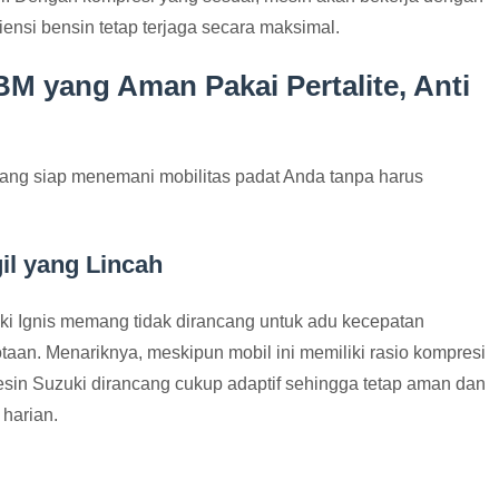
iensi bensin tetap terjaga secara maksimal.
BM yang Aman Pakai Pertalite, Anti
yang siap menemani mobilitas padat Anda tanpa harus
l yang Lincah
ki Ignis memang tidak dirancang untuk adu kecepatan
kotaan. Menariknya, meskipun mobil ini memiliki rasio kompresi
esin Suzuki dirancang cukup adaptif sehingga tetap aman dan
 harian.