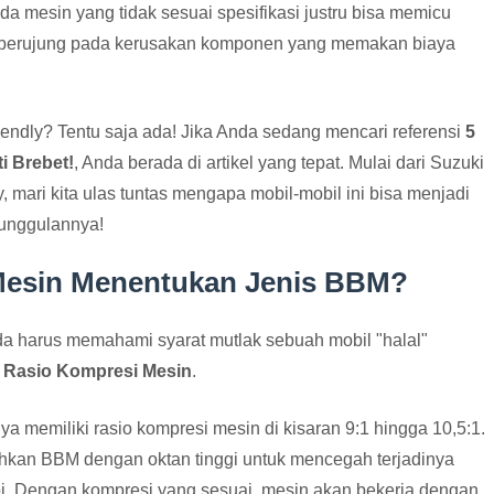
a mesin yang tidak sesuai spesifikasi justru bisa memicu
 berujung pada kerusakan komponen yang memakan biaya
iendly? Tentu saja ada! Jika Anda sedang mencari referensi
5
i Brebet!
, Anda berada di artikel yang tepat. Mulai dari Suzuki
, mari kita ulas tuntas mengapa mobil-mobil ini bisa menjadi
unggulannya!
Mesin Menentukan Jenis BBM?
da harus memahami syarat mutlak sebuah mobil "halal"
a
Rasio Kompresi Mesin
.
 memiliki rasio kompresi mesin di kisaran 9:1 hingga 10,5:1.
hkan BBM dengan oktan tinggi untuk mencegah terjadinya
i. Dengan kompresi yang sesuai, mesin akan bekerja dengan