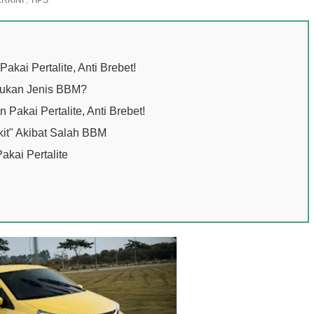
ERKINI
,
TIPS
Pakai Pertalite, Anti Brebet!
ukan Jenis BBM?
Pakai Pertalite, Anti Brebet!
akit" Akibat Salah BBM
akai Pertalite