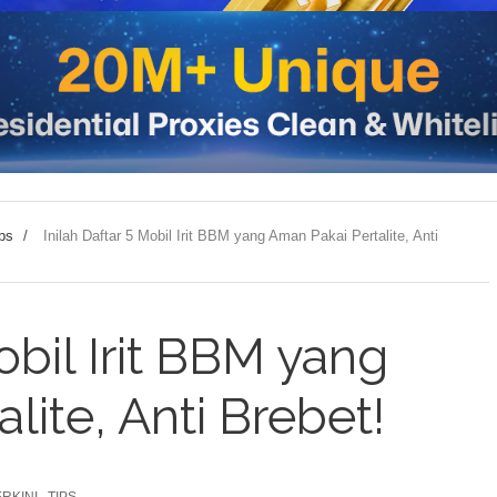
ps
/
Inilah Daftar 5 Mobil Irit BBM yang Aman Pakai Pertalite, Anti
obil Irit BBM yang
lite, Anti Brebet!