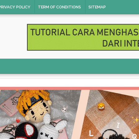
PRIVACY POLICY
TERM OF CONDITIONS
SITEMAP