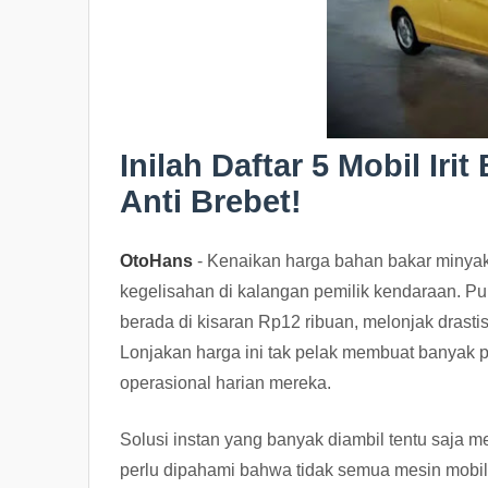
Inilah Daftar 5 Mobil Ir
Anti Brebet!
OtoHans
- Kenaikan harga bahan bakar minyak
kegelisahan di kalangan pemilik kendaraan. Pu
berada di kisaran Rp12 ribuan, melonjak drasti
Lonjakan harga ini tak pelak membuat banyak
operasional harian mereka.
Solusi instan yang banyak diambil tentu saja m
perlu dipahami bahwa tidak semua mesin mobi