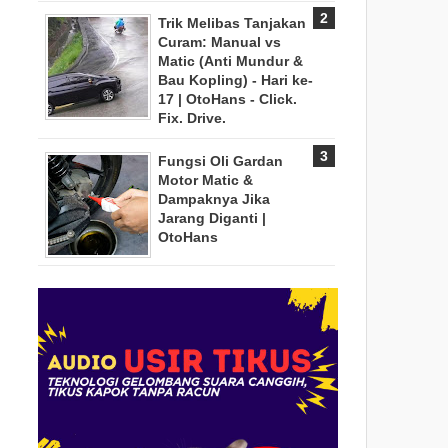
Trik Melibas Tanjakan
Curam: Manual vs
Matic (Anti Mundur &
Bau Kopling) - Hari ke-
17 | OtoHans - Click.
Fix. Drive.
Fungsi Oli Gardan
Motor Matic &
Dampaknya Jika
Jarang Diganti |
OtoHans