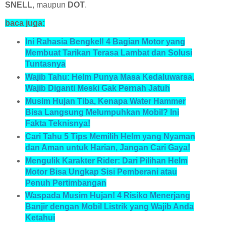
SNELL
, maupun
DOT
.
baca juga:
Ini Rahasia Bengkel! 4 Bagian Motor yang
Membuat Tarikan Terasa Lambat dan Solusi
Tuntasnya
Wajib Tahu: Helm Punya Masa Kedaluwarsa,
Wajib Diganti Meski Gak Pernah Jatuh
Musim Hujan Tiba, Kenapa Water Hammer
Bisa Langsung Melumpuhkan Mobil? Ini
Fakta Teknisnya!
Cari Tahu 5 Tips Memilih Helm yang Nyaman
dan Aman untuk Harian, Jangan Cari Gaya!
Mengulik Karakter Rider: Dari Pilihan Helm
Motor Bisa Ungkap Sisi Pemberani atau
Penuh Pertimbangan
Waspada Musim Hujan! 4 Risiko Menerjang
Banjir dengan Mobil Listrik yang Wajib Anda
Ketahui