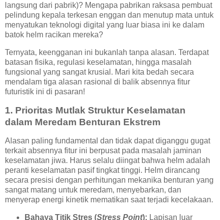
langsung dari pabrik)? Mengapa pabrikan raksasa pembuat
pelindung kepala terkesan enggan dan menutup mata untuk
menyatukan teknologi digital yang luar biasa ini ke dalam
batok helm racikan mereka?
Ternyata, keengganan ini bukanlah tanpa alasan. Terdapat
batasan fisika, regulasi keselamatan, hingga masalah
fungsional yang sangat krusial. Mari kita bedah secara
mendalam tiga alasan rasional di balik absennya fitur
futuristik ini di pasaran!
1. Prioritas Mutlak Struktur Keselamatan
dalam Meredam Benturan Ekstrem
Alasan paling fundamental dan tidak dapat diganggu gugat
terkait absennya fitur ini berpusat pada masalah jaminan
keselamatan jiwa. Harus selalu diingat bahwa helm adalah
peranti keselamatan pasif tingkat tinggi. Helm dirancang
secara presisi dengan perhitungan mekanika benturan yang
sangat matang untuk meredam, menyebarkan, dan
menyerap energi kinetik mematikan saat terjadi kecelakaan.
Bahaya Titik Stres (
Stress Point
):
Lapisan luar