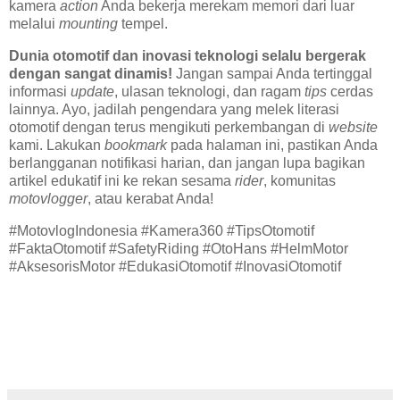
kamera
action
Anda bekerja merekam memori dari luar
melalui
mounting
tempel.
Dunia otomotif dan inovasi teknologi selalu bergerak
dengan sangat dinamis!
Jangan sampai Anda tertinggal
informasi
update
, ulasan teknologi, dan ragam
tips
cerdas
lainnya. Ayo, jadilah pengendara yang melek literasi
otomotif dengan terus mengikuti perkembangan di
website
kami. Lakukan
bookmark
pada halaman ini, pastikan Anda
berlangganan notifikasi harian, dan jangan lupa bagikan
artikel edukatif ini ke rekan sesama
rider
, komunitas
motovlogger
, atau kerabat Anda!
#MotovlogIndonesia #Kamera360 #TipsOtomotif
#FaktaOtomotif #SafetyRiding #OtoHans #HelmMotor
#AksesorisMotor #EdukasiOtomotif #InovasiOtomotif