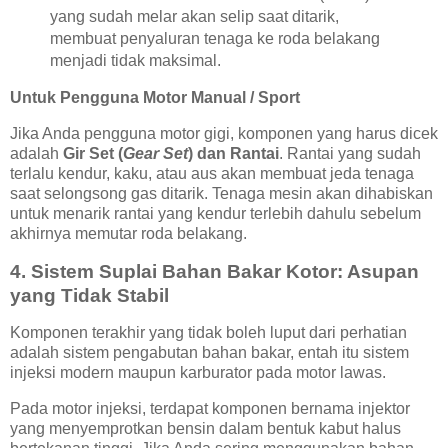
yang sudah melar akan selip saat ditarik,
membuat penyaluran tenaga ke roda belakang
menjadi tidak maksimal.
Untuk Pengguna Motor Manual / Sport
Jika Anda pengguna motor gigi, komponen yang harus dicek
adalah
Gir Set (
Gear Set
) dan Rantai
. Rantai yang sudah
terlalu kendur, kaku, atau aus akan membuat jeda tenaga
saat selongsong gas ditarik. Tenaga mesin akan dihabiskan
untuk menarik rantai yang kendur terlebih dahulu sebelum
akhirnya memutar roda belakang.
4. Sistem Suplai Bahan Bakar Kotor: Asupan
yang Tidak Stabil
Komponen terakhir yang tidak boleh luput dari perhatian
adalah sistem pengabutan bahan bakar, entah itu sistem
injeksi modern maupun karburator pada motor lawas.
Pada motor injeksi, terdapat komponen bernama injektor
yang menyemprotkan bensin dalam bentuk kabut halus