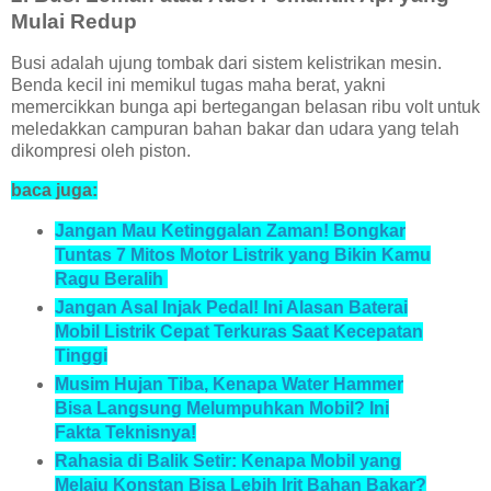
Mulai Redup
Busi adalah ujung tombak dari sistem kelistrikan mesin.
Benda kecil ini memikul tugas maha berat, yakni
memercikkan bunga api bertegangan belasan ribu volt untuk
meledakkan campuran bahan bakar dan udara yang telah
dikompresi oleh piston.
baca juga:
Jangan Mau Ketinggalan Zaman! Bongkar
Tuntas 7 Mitos Motor Listrik yang Bikin Kamu
Ragu Beralih
Jangan Asal Injak Pedal! Ini Alasan Baterai
Mobil Listrik Cepat Terkuras Saat Kecepatan
Tinggi
Musim Hujan Tiba, Kenapa Water Hammer
Bisa Langsung Melumpuhkan Mobil? Ini
Fakta Teknisnya!
Rahasia di Balik Setir: Kenapa Mobil yang
Melaju Konstan Bisa Lebih Irit Bahan Bakar?