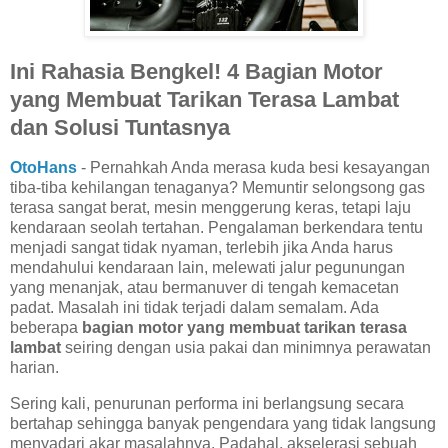
Ini Rahasia Bengkel! 4 Bagian Motor
yang Membuat Tarikan Terasa Lambat
dan Solusi Tuntasnya
OtoHans
- Pernahkah Anda merasa kuda besi kesayangan
tiba-tiba kehilangan tenaganya? Memuntir selongsong gas
terasa sangat berat, mesin menggerung keras, tetapi laju
kendaraan seolah tertahan. Pengalaman berkendara tentu
menjadi sangat tidak nyaman, terlebih jika Anda harus
mendahului kendaraan lain, melewati jalur pegunungan
yang menanjak, atau bermanuver di tengah kemacetan
padat. Masalah ini tidak terjadi dalam semalam. Ada
beberapa
bagian motor yang membuat tarikan terasa
lambat
seiring dengan usia pakai dan minimnya perawatan
harian.
Sering kali, penurunan performa ini berlangsung secara
bertahap sehingga banyak pengendara yang tidak langsung
menyadari akar masalahnya. Padahal, akselerasi sebuah