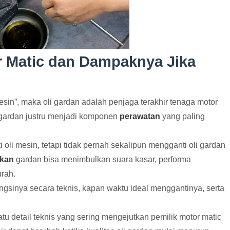
r Matic dan Dampaknya Jika
sin”, maka oli gardan adalah penjaga terakhir tenaga motor
 gardan justru menjadi komponen
perawatan
yang paling
ti oli mesin, tetapi tidak pernah sekalipun mengganti oli gardan
akan
gardan bisa menimbulkan suara kasar, performa
rah.
ungsinya secara teknis, kapan waktu ideal menggantinya, serta
tu detail teknis yang sering mengejutkan pemilik motor matic