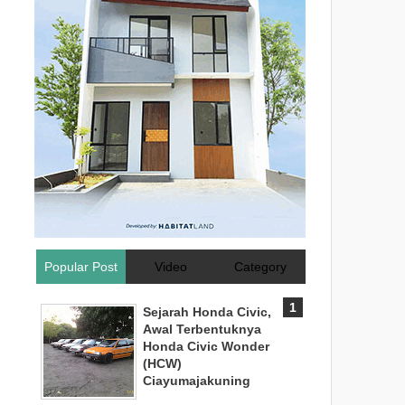
Popular Post
Video
Category
Sejarah Honda Civic,
Awal Terbentuknya
Honda Civic Wonder
(HCW)
Ciayumajakuning