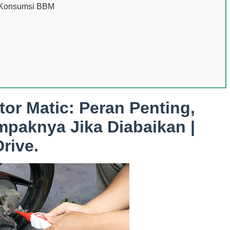
 Konsumsi BBM
or Matic: Peran Penting,
mpaknya Jika Diabaikan |
Drive.