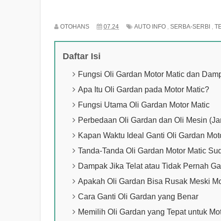
OTOHANS
07.24
AUTO INFO
,
SERBA-SERBI
,
T
Daftar Isi
Fungsi Oli Gardan Motor Matic dan Dam
Apa Itu Oli Gardan pada Motor Matic?
Fungsi Utama Oli Gardan Motor Matic
Perbedaan Oli Gardan dan Oli Mesin (J
Kapan Waktu Ideal Ganti Oli Gardan Mot
Tanda-Tanda Oli Gardan Motor Matic Su
Dampak Jika Telat atau Tidak Pernah Ga
Apakah Oli Gardan Bisa Rusak Meski Mo
Cara Ganti Oli Gardan yang Benar
Memilih Oli Gardan yang Tepat untuk Mot