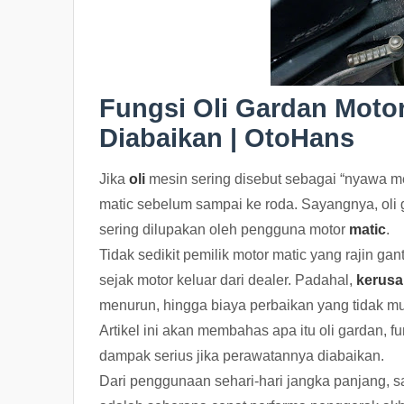
Fungsi Oli Gardan Moto
Diabaikan | OtoHans
Jika
oli
mesin sering disebut sebagai “nyawa me
matic sebelum sampai ke roda. Sayangnya, oli
sering dilupakan oleh pengguna motor
matic
.
Tidak sedikit pemilik motor matic yang rajin gan
sejak motor keluar dari dealer. Padahal,
kerus
menurun, hingga biaya perbaikan yang tidak mu
Artikel ini akan membahas apa itu oli gardan, f
dampak serius jika perawatannya diabaikan.
Dari penggunaan sehari-hari jangka panjang, sa