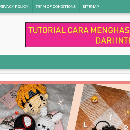
PRIVACY POLICY
TERM OF CONDITIONS
SITEMAP