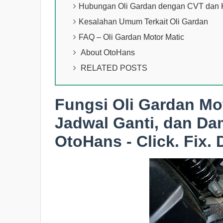
Hubungan Oli Gardan dengan CVT dan
Kesalahan Umum Terkait Oli Gardan
FAQ – Oli Gardan Motor Matic
About OtoHans
RELATED POSTS
Fungsi Oli Gardan Mot
Jadwal Ganti, dan Da
OtoHans - Click. Fix. 