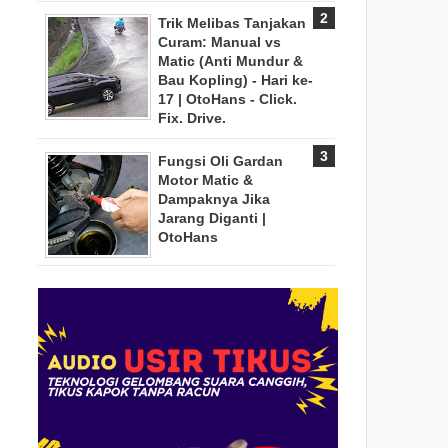
Trik Melibas Tanjakan
Curam: Manual vs
Matic (Anti Mundur &
Bau Kopling) - Hari ke-
17 | OtoHans - Click.
Fix. Drive.
Fungsi Oli Gardan
Motor Matic &
Dampaknya Jika
Jarang Diganti |
OtoHans