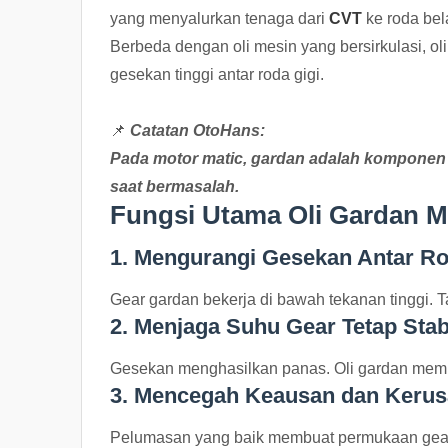
yang menyalurkan tenaga dari
CVT
ke roda bel
Berbeda dengan oli mesin yang bersirkulasi, ol
gesekan tinggi antar roda gigi.
📌
Catatan OtoHans:
Pada motor matic, gardan adalah komponen “
saat bermasalah.
Fungsi Utama Oli Gardan M
1. Mengurangi Gesekan Antar Ro
Gear gardan bekerja di bawah tekanan tinggi. 
2. Menjaga Suhu Gear Tetap Stab
Gesekan menghasilkan panas. Oli gardan mem
3. Mencegah Keausan dan Keru
Pelumasan yang baik membuat permukaan gear ti