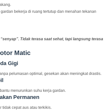
akang.
i gardan bekerja di ruang tertutup dan menahan tekanan
senyap”. Tidak terasa saat sehat, tapi langsung terasa
otor Matic
da Gigi
Tanpa pelumasan optimal, gesekan akan meningkat drastis.
il
bantu menurunkan suhu kerja gardan.
sakan Permanen
dak cepat aus atau terkikis.