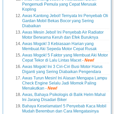
Pengemudi Pemula yang Cepat Merusak
Kopling
Awas Kantong Jebol! Ternyata Ini Penyebab Oli
Gardan Mobil Bekas Bocor yang Sering
Diabaikan
Awas Mesin Jebol! Ini Penyebab Air Radiator
Motor Berwarna Keruh dan Efek Buruknya
Awas Mogok! 3 Kebiasaan Harian yang
Membuat Aki Sepeda Motor Cepat Rusak
Awas Mogok! 5 Faktor yang Membuat Aki Motor
Cepat Tekor di Lalu Lintas Macet
-
New!
Awas Mogok! Ini 3 Ciri-Ciri Busi Motor Harus
Diganti yang Sering Diabaikan Pengendara
Awas Turun Mesin! Ini Alasan Mengapa Lampu
Check Engine Selalu Jadi Momok Paling
Menakutkan
-
New!
Awas, Bahaya Psikologis di Balik Helm Mahal
Ini Jarang Disadari Biker
Bahaya Keselamatan! 5 Penyebab Kaca Mobil
Mudah Berembun dan Cara Mengatasinya