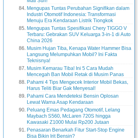
Mati Suri!
Mengupas Tuntas Perubahan Signifikan dalam
Industri Otomotif Indonesia: Transformasi
Menuju Era Kendaraan Listrik Tiongkok
Mengupas Tuntas Spesifikasi Chery TIGGO V
Terbaru: Gebrakan SUV Keluarga 3-in-1 di Auto
China 2026
Musim Hujan Tiba, Kenapa Water Hammer Bisa
Langsung Melumpuhkan Mobil? Ini Fakta
Teknisnya!
Musim Kemarau Tiba! Ini 5 Cara Mudah
Mencegah Ban Mobil Retak di Musim Panas
Pahami 4 Tips Mengecek Interior Mobil Bekas,
Harus Teliti Biar Gak Menyesal!
Pahami Cara Mendeteksi Bensin Oplosan
Lewat Warna Asap Kendaraan
Peluang Emas Pedagang Otomotif, Lelang
Maybach S560, McLaren 720S hingga
Kawasaki Z1000 Mulai Rp200 Jutaan
Penasaran Benarkah Fitur Start-Stop Engine
Bisa Bikin Irit Bensin?