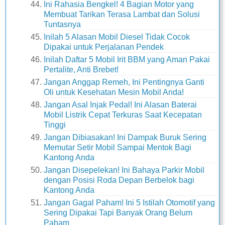
Ini Rahasia Bengkel! 4 Bagian Motor yang
Membuat Tarikan Terasa Lambat dan Solusi
Tuntasnya
Inilah 5 Alasan Mobil Diesel Tidak Cocok
Dipakai untuk Perjalanan Pendek
Inilah Daftar 5 Mobil Irit BBM yang Aman Pakai
Pertalite, Anti Brebet!
Jangan Anggap Remeh, Ini Pentingnya Ganti
Oli untuk Kesehatan Mesin Mobil Anda!
Jangan Asal Injak Pedal! Ini Alasan Baterai
Mobil Listrik Cepat Terkuras Saat Kecepatan
Tinggi
Jangan Dibiasakan! Ini Dampak Buruk Sering
Memutar Setir Mobil Sampai Mentok Bagi
Kantong Anda
Jangan Disepelekan! Ini Bahaya Parkir Mobil
dengan Posisi Roda Depan Berbelok bagi
Kantong Anda
Jangan Gagal Paham! Ini 5 Istilah Otomotif yang
Sering Dipakai Tapi Banyak Orang Belum
Paham