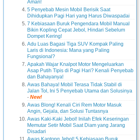
Aman!
5 Penyebab Mesin Mobil Berisik Saat
Dihidupkan Pagi Hari yang Harus Diwaspadai
7 Kebiasaan Buruk Pengendara Mobil Manual
Bikin Kopling Cepat Jebol, Hindari Sebelum
Dompet Kering!
Adu Luas Bagasi Tiga SUV Kompak Paling
Laris di Indonesia: Mana yang Paling
Fungsional?
Apakah Wajar Knalpot Motor Mengeluarkan
Asap Putih Tipis di Pagi Hari? Kenali Penyebab
dan Bahayanya!
Awas Bahaya! Mobil Terasa Tidak Stabil di
Jalan Tol, Ini 5 Penyebab Utama dan Solusinya
-
New!
Awas Blong! Kenali Ciri Rem Motor Masuk
Angin, Gejala, dan Solusi Tuntasnya
Awas Kaki-Kaki Jebol! Inilah Efek Keseringan
Memutar Setir Mobil Saat Diam yang Jarang
Disadari
Awas Kantong Jebol! 5 Kebiasaan Buruk