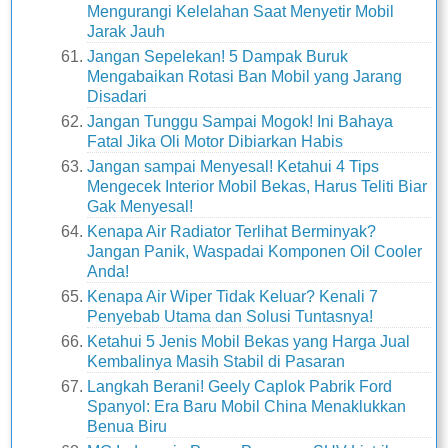
Mengurangi Kelelahan Saat Menyetir Mobil
Jarak Jauh
Jangan Sepelekan! 5 Dampak Buruk
Mengabaikan Rotasi Ban Mobil yang Jarang
Disadari
Jangan Tunggu Sampai Mogok! Ini Bahaya
Fatal Jika Oli Motor Dibiarkan Habis
Jangan sampai Menyesal! Ketahui 4 Tips
Mengecek Interior Mobil Bekas, Harus Teliti Biar
Gak Menyesal!
Kenapa Air Radiator Terlihat Berminyak?
Jangan Panik, Waspadai Komponen Oil Cooler
Anda!
Kenapa Air Wiper Tidak Keluar? Kenali 7
Penyebab Utama dan Solusi Tuntasnya!
Ketahui 5 Jenis Mobil Bekas yang Harga Jual
Kembalinya Masih Stabil di Pasaran
Langkah Berani! Geely Caplok Pabrik Ford
Spanyol: Era Baru Mobil China Menaklukkan
Benua Biru