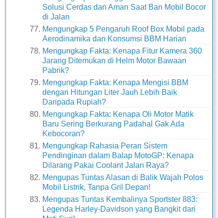
Solusi Cerdas dan Aman Saat Ban Mobil Bocor
di Jalan
Mengungkap 5 Pengaruh Roof Box Mobil pada
Aerodinamika dan Konsumsi BBM Harian
Mengungkap Fakta: Kenapa Fitur Kamera 360
Jarang Ditemukan di Helm Motor Bawaan
Pabrik?
Mengungkap Fakta: Kenapa Mengisi BBM
dengan Hitungan Liter Jauh Lebih Baik
Daripada Rupiah?
Mengungkap Fakta: Kenapa Oli Motor Matik
Baru Sering Berkurang Padahal Gak Ada
Kebocoran?
Mengungkap Rahasia Peran Sistem
Pendinginan dalam Balap MotoGP: Kenapa
Dilarang Pakai Coolant Jalan Raya?
Mengupas Tuntas Alasan di Balik Wajah Polos
Mobil Listrik, Tanpa Gril Depan!
Mengupas Tuntas Kembalinya Sportster 883:
Legenda Harley-Davidson yang Bangkit dari