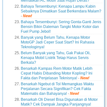
Mematikan AC Mobil Saat Hujan Deras?
Bahaya Tersembunyi: Kenapa Lampu Kabin
Sebaiknya Dimatikan Saat Berkendara Malam?
-
New!
Bahaya Tersembunyi: Sering Gonta-Ganti Jenis
Bensin Bikin Daleman Tangki Motor Kotor dan
Fuel Pump Jebol!
Banyak yang Belum Tahu, Kenapa Motor
MotoGP Jadi Ceper Saat Start? Ini Rahasia
Teknologinya!
Belum Banyak yang Tahu, Gak Pakai Oli,
Kenapa Mobil Listrik Tetap Harus Servis
Berkala?
Benarkah Kampas Rem Motor Matik Lebih
Cepat Habis Dibanding Motor Kopling? Ini
Fakta dan Penjelasan Teknisnya!
-
New!
Benarkah Ngebut di Tol Memangkas Waktu
Perjalanan Secara Signifikan? Cek Fakta
Matematis dan Bahayanya!
-
New!
Benarkah Oli Diesel Bisa Digunakan di Motor
Matik? Cek Dampak Jangka Panjangnya!