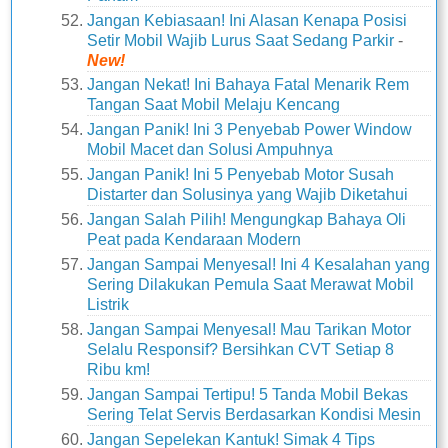
Jangan Kebiasaan! Ini Alasan Kenapa Posisi
Setir Mobil Wajib Lurus Saat Sedang Parkir
-
New!
Jangan Nekat! Ini Bahaya Fatal Menarik Rem
Tangan Saat Mobil Melaju Kencang
Jangan Panik! Ini 3 Penyebab Power Window
Mobil Macet dan Solusi Ampuhnya
Jangan Panik! Ini 5 Penyebab Motor Susah
Distarter dan Solusinya yang Wajib Diketahui
Jangan Salah Pilih! Mengungkap Bahaya Oli
Peat pada Kendaraan Modern
Jangan Sampai Menyesal! Ini 4 Kesalahan yang
Sering Dilakukan Pemula Saat Merawat Mobil
Listrik
Jangan Sampai Menyesal! Mau Tarikan Motor
Selalu Responsif? Bersihkan CVT Setiap 8
Ribu km!
Jangan Sampai Tertipu! 5 Tanda Mobil Bekas
Sering Telat Servis Berdasarkan Kondisi Mesin
Jangan Sepelekan Kantuk! Simak 4 Tips