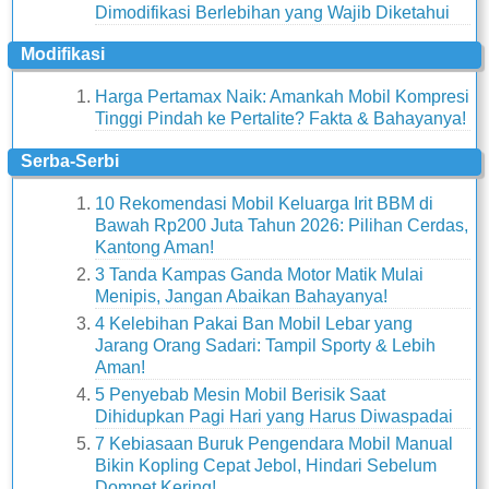
Dimodifikasi Berlebihan yang Wajib Diketahui
Modifikasi
Harga Pertamax Naik: Amankah Mobil Kompresi
Tinggi Pindah ke Pertalite? Fakta & Bahayanya!
Serba-Serbi
10 Rekomendasi Mobil Keluarga Irit BBM di
Bawah Rp200 Juta Tahun 2026: Pilihan Cerdas,
Kantong Aman!
3 Tanda Kampas Ganda Motor Matik Mulai
Menipis, Jangan Abaikan Bahayanya!
4 Kelebihan Pakai Ban Mobil Lebar yang
Jarang Orang Sadari: Tampil Sporty & Lebih
Aman!
5 Penyebab Mesin Mobil Berisik Saat
Dihidupkan Pagi Hari yang Harus Diwaspadai
7 Kebiasaan Buruk Pengendara Mobil Manual
Bikin Kopling Cepat Jebol, Hindari Sebelum
Dompet Kering!