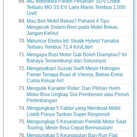
MG Indonesia Panen Pesanan: SUV Listrik
Terbaru MG S5 EV Laris Manis Tembus 1.000
Unit!
Mau Beli Mobil Bekas? Pahami 4 Tips
Mengecek Sistem Rem pada Mobil Bekas,
Jangan Keliru!
Meluncur Ekstra Irit: Skutik Hybrid Yamaha
Terbaru Tembus 71,4 Km/Liter!
Mengapa Busi Motor Gak Boleh Diamplas? Ini
Bahaya Tersembunyi dan Solusinya!
Mengejutkan! Suzuki Swift Mesin Hidrogen
Pamer Tenaga Buas di Vienna, Bebas Emisi
Cuma Keluar Air!
Mengulik Karakter Rider: Dari Pilihan Helm
Motor Bisa Ungkap Sisi Pemberani atau Penuh
Pertimbangan
Mengungkap 5 Faktor yang Membuat Mobil
Listrik Punya Tarikan Super Responsif
Mengungkap 5 Kesalahan Pemilik Motor Saat
Touring, Mesin Bisa Cepat Bermasalah!
Mengungkap 5 Keunggulan Ban Run Flat: