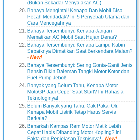
(Bukan Sekadar Menyalakan AC)
Bahaya Mengintai! Kenapa Ban Mobil Bisa
Pecah Mendadak? Ini 5 Penyebab Utama dan
Cara Mencegahnya
Bahaya Tersembunyi: Kenapa Jangan
Mematikan AC Mobil Saat Hujan Deras?
Bahaya Tersembunyi: Kenapa Lampu Kabin
Sebaiknya Dimatikan Saat Berkendara Malam?
-
New!
Bahaya Tersembunyi: Sering Gonta-Ganti Jenis
Bensin Bikin Daleman Tangki Motor Kotor dan
Fuel Pump Jebol!
Banyak yang Belum Tahu, Kenapa Motor
MotoGP Jadi Ceper Saat Start? Ini Rahasia
Teknologinya!
Belum Banyak yang Tahu, Gak Pakai Oli,
Kenapa Mobil Listrik Tetap Harus Servis
Berkala?
Benarkah Kampas Rem Motor Matik Lebih
Cepat Habis Dibanding Motor Kopling? Ini
Fakta dan Penjelasan Teknisnya!
-
New!