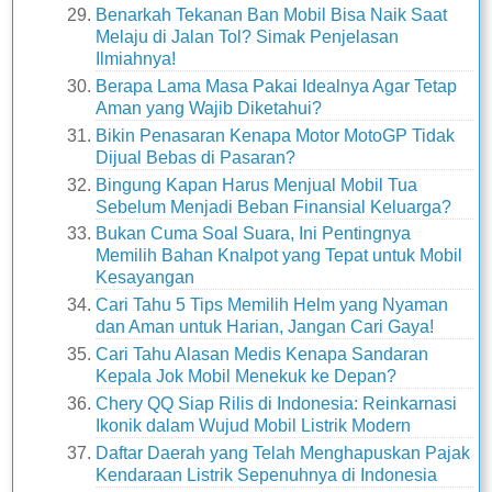
Benarkah Tekanan Ban Mobil Bisa Naik Saat
Melaju di Jalan Tol? Simak Penjelasan
Ilmiahnya!
Berapa Lama Masa Pakai Idealnya Agar Tetap
Aman yang Wajib Diketahui?
Bikin Penasaran Kenapa Motor MotoGP Tidak
Dijual Bebas di Pasaran?
Bingung Kapan Harus Menjual Mobil Tua
Sebelum Menjadi Beban Finansial Keluarga?
Bukan Cuma Soal Suara, Ini Pentingnya
Memilih Bahan Knalpot yang Tepat untuk Mobil
Kesayangan
Cari Tahu 5 Tips Memilih Helm yang Nyaman
dan Aman untuk Harian, Jangan Cari Gaya!
Cari Tahu Alasan Medis Kenapa Sandaran
Kepala Jok Mobil Menekuk ke Depan?
Chery QQ Siap Rilis di Indonesia: Reinkarnasi
Ikonik dalam Wujud Mobil Listrik Modern
Daftar Daerah yang Telah Menghapuskan Pajak
Kendaraan Listrik Sepenuhnya di Indonesia