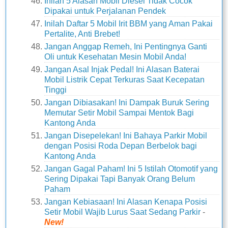
Inilah 5 Alasan Mobil Diesel Tidak Cocok
Dipakai untuk Perjalanan Pendek
Inilah Daftar 5 Mobil Irit BBM yang Aman Pakai
Pertalite, Anti Brebet!
Jangan Anggap Remeh, Ini Pentingnya Ganti
Oli untuk Kesehatan Mesin Mobil Anda!
Jangan Asal Injak Pedal! Ini Alasan Baterai
Mobil Listrik Cepat Terkuras Saat Kecepatan
Tinggi
Jangan Dibiasakan! Ini Dampak Buruk Sering
Memutar Setir Mobil Sampai Mentok Bagi
Kantong Anda
Jangan Disepelekan! Ini Bahaya Parkir Mobil
dengan Posisi Roda Depan Berbelok bagi
Kantong Anda
Jangan Gagal Paham! Ini 5 Istilah Otomotif yang
Sering Dipakai Tapi Banyak Orang Belum
Paham
Jangan Kebiasaan! Ini Alasan Kenapa Posisi
Setir Mobil Wajib Lurus Saat Sedang Parkir
-
New!