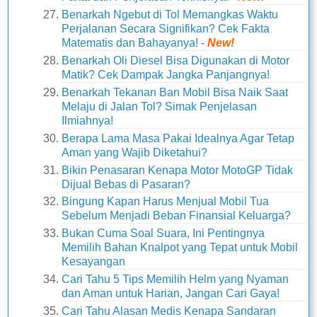
Benarkah Ngebut di Tol Memangkas Waktu
Perjalanan Secara Signifikan? Cek Fakta
Matematis dan Bahayanya!
-
New!
Benarkah Oli Diesel Bisa Digunakan di Motor
Matik? Cek Dampak Jangka Panjangnya!
Benarkah Tekanan Ban Mobil Bisa Naik Saat
Melaju di Jalan Tol? Simak Penjelasan
Ilmiahnya!
Berapa Lama Masa Pakai Idealnya Agar Tetap
Aman yang Wajib Diketahui?
Bikin Penasaran Kenapa Motor MotoGP Tidak
Dijual Bebas di Pasaran?
Bingung Kapan Harus Menjual Mobil Tua
Sebelum Menjadi Beban Finansial Keluarga?
Bukan Cuma Soal Suara, Ini Pentingnya
Memilih Bahan Knalpot yang Tepat untuk Mobil
Kesayangan
Cari Tahu 5 Tips Memilih Helm yang Nyaman
dan Aman untuk Harian, Jangan Cari Gaya!
Cari Tahu Alasan Medis Kenapa Sandaran