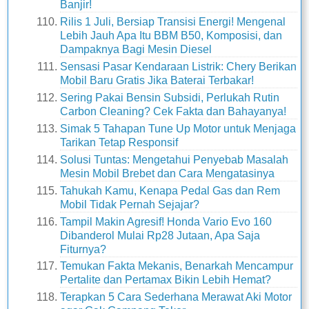
Banjir!
Rilis 1 Juli, Bersiap Transisi Energi! Mengenal
Lebih Jauh Apa Itu BBM B50, Komposisi, dan
Dampaknya Bagi Mesin Diesel
Sensasi Pasar Kendaraan Listrik: Chery Berikan
Mobil Baru Gratis Jika Baterai Terbakar!
Sering Pakai Bensin Subsidi, Perlukah Rutin
Carbon Cleaning? Cek Fakta dan Bahayanya!
Simak 5 Tahapan Tune Up Motor untuk Menjaga
Tarikan Tetap Responsif
Solusi Tuntas: Mengetahui Penyebab Masalah
Mesin Mobil Brebet dan Cara Mengatasinya
Tahukah Kamu, Kenapa Pedal Gas dan Rem
Mobil Tidak Pernah Sejajar?
Tampil Makin Agresif! Honda Vario Evo 160
Dibanderol Mulai Rp28 Jutaan, Apa Saja
Fiturnya?
Temukan Fakta Mekanis, Benarkah Mencampur
Pertalite dan Pertamax Bikin Lebih Hemat?
Terapkan 5 Cara Sederhana Merawat Aki Motor