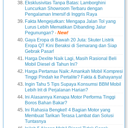
Eksklusivitas Tanpa Batas: Lamborghini
Luncurkan Showroom Terbaru dengan
Pengalaman Imersif di Inggris Raya
Fakta Mengejutkan: Mengapa Jalan Tol yang
Lurus Lebih Mematikan Dibanding Jalur
Pegunungan?
-
New!
Gaya Eropa di Bawah 20 Juta: Skuter Listrik
Eropa QT Kini Beraksi di Semarang dan Siap
Gebrak Pasar!
Harga Dexlite Naik Lagi, Masih Rasional Beli
Mobil Diesel di Tahun Ini?
Harga Pertamax Naik: Amankah Mobil Kompresi
Tinggi Pindah ke Pertalite? Fakta & Bahayanya!
Ingin Tahu 5 Tips Supaya Konsumsi BBM Mobil
Lebih Irit di Perjalanan Harian?
Ini Alasannya Kenapa Motor Performa Tinggi
Boros Bahan Bakar?
Ini Rahasia Bengkel! 4 Bagian Motor yang
Membuat Tarikan Terasa Lambat dan Solusi
Tuntasnya