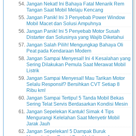
Jangan Nekat! Ini Bahaya Fatal Menarik Rem
Tangan Saat Mobil Melaju Kencang
Jangan Panik! Ini 3 Penyebab Power Window
Mobil Macet dan Solusi Ampuhnya
Jangan Panik! Ini 5 Penyebab Motor Susah
Distarter dan Solusinya yang Wajib Diketahui
Jangan Salah Pilih! Mengungkap Bahaya Oli
Peat pada Kendaraan Modern
Jangan Sampai Menyesal! Ini 4 Kesalahan yang
Sering Dilakukan Pemula Saat Merawat Mobil
Listrik
Jangan Sampai Menyesal! Mau Tarikan Motor
Selalu Responsif? Bersihkan CVT Setiap 8
Ribu km!
Jangan Sampai Tertipu! 5 Tanda Mobil Bekas
Sering Telat Servis Berdasarkan Kondisi Mesin
Jangan Sepelekan Kantuk! Simak 4 Tips
Mengurangi Kelelahan Saat Menyetir Mobil
Jarak Jauh
Jangan Sepelekan! 5 Dampak Buruk