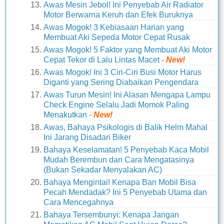
Awas Mesin Jebol! Ini Penyebab Air Radiator
Motor Berwarna Keruh dan Efek Buruknya
Awas Mogok! 3 Kebiasaan Harian yang
Membuat Aki Sepeda Motor Cepat Rusak
Awas Mogok! 5 Faktor yang Membuat Aki Motor
Cepat Tekor di Lalu Lintas Macet
-
New!
Awas Mogok! Ini 3 Ciri-Ciri Busi Motor Harus
Diganti yang Sering Diabaikan Pengendara
Awas Turun Mesin! Ini Alasan Mengapa Lampu
Check Engine Selalu Jadi Momok Paling
Menakutkan
-
New!
Awas, Bahaya Psikologis di Balik Helm Mahal
Ini Jarang Disadari Biker
Bahaya Keselamatan! 5 Penyebab Kaca Mobil
Mudah Berembun dan Cara Mengatasinya
(Bukan Sekadar Menyalakan AC)
Bahaya Mengintai! Kenapa Ban Mobil Bisa
Pecah Mendadak? Ini 5 Penyebab Utama dan
Cara Mencegahnya
Bahaya Tersembunyi: Kenapa Jangan