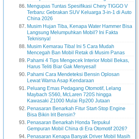
Mengupas Tuntas Spesifikasi Chery TIGGO V
Terbaru: Gebrakan SUV Keluarga 3-in-1 di Auto
China 2026
Musim Hujan Tiba, Kenapa Water Hammer Bisa
Langsung Melumpuhkan Mobil? Ini Fakta
Teknisnya!
Musim Kemarau Tiba! Ini 5 Cara Mudah
Mencegah Ban Mobil Retak di Musim Panas
Pahami 4 Tips Mengecek Interior Mobil Bekas,
Harus Teliti Biar Gak Menyesal!
Pahami Cara Mendeteksi Bensin Oplosan
Lewat Warna Asap Kendaraan
Peluang Emas Pedagang Otomotif, Lelang
Maybach S560, McLaren 720S hingga
Kawasaki Z1000 Mulai Rp200 Jutaan
Penasaran Benarkah Fitur Start-Stop Engine
Bisa Bikin Irit Bensin?
Penasaran Benarkah Honda Terpukul
Gempuran Mobil China di Era Otomotif 2026?
Penasaran Kenapa Banyak Driver Mobil Masih