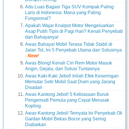
Adu Luas Bagasi Tiga SUV Kompak Paling
Laris di Indonesia: Mana yang Paling
Fungsional?
Apakah Wajar Knalpot Motor Mengeluarkan
Asap Putih Tipis di Pagi Hari? Kenali Penyebab
dan Bahayanya!
Awas Bahaya! Mobil Terasa Tidak Stabil di
Jalan Tol, Ini 5 Penyebab Utama dan Solusinya
-
New!
Awas Blong! Kenali Ciri Rem Motor Masuk
Angin, Gejala, dan Solusi Tuntasnya
Awas Kaki-Kaki Jebol! Inilah Efek Keseringan
Memutar Setir Mobil Saat Diam yang Jarang
Disadari
Awas Kantong Jebol! 5 Kebiasaan Buruk
Pengemudi Pemula yang Cepat Merusak
Kopling
Awas Kantong Jebol! Ternyata Ini Penyebab Oli
Gardan Mobil Bekas Bocor yang Sering
Diabaikan