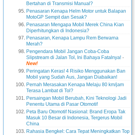
Bertahan di Transmisi Manual?
Penasaran Kenapa Helm Motor untuk Balapan
MotoGP Sempit dan Sesak?
Penasaran Mengapa Mobil Merek China Kian
Diperhitungkan di Indonesia?
Penasaran, Kenapa Lampu Rem Berwarna
Merah?
Pengendara Mobil Jangan Coba-Coba
Slipstream di Jalan Tol, Ini Bahaya Fatalnya!
-
New!
Peringatan Keras! 4 Risiko Menggunakan Ban
Mobil yang Sudah Aus, Jangan Diabaikan!
Pernah Merasakan Kenapa Melaju 80 km/jam
Terasa Lambat di Tol?
Persaingan Mobil Berubah, Kini Teknologi Jadi
Penentu Utama di Pasar Otomotif
Peta Baru Otomotif Nasional: Brand Eropa Tak
Masuk 10 Besar di Indonesia, Tergerus Mobil
China
Rahasia Bengkel: Cara Tepat Meningkatkan Top