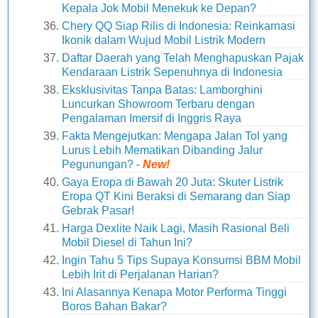
Kepala Jok Mobil Menekuk ke Depan?
Chery QQ Siap Rilis di Indonesia: Reinkarnasi
Ikonik dalam Wujud Mobil Listrik Modern
Daftar Daerah yang Telah Menghapuskan Pajak
Kendaraan Listrik Sepenuhnya di Indonesia
Eksklusivitas Tanpa Batas: Lamborghini
Luncurkan Showroom Terbaru dengan
Pengalaman Imersif di Inggris Raya
Fakta Mengejutkan: Mengapa Jalan Tol yang
Lurus Lebih Mematikan Dibanding Jalur
Pegunungan?
-
New!
Gaya Eropa di Bawah 20 Juta: Skuter Listrik
Eropa QT Kini Beraksi di Semarang dan Siap
Gebrak Pasar!
Harga Dexlite Naik Lagi, Masih Rasional Beli
Mobil Diesel di Tahun Ini?
Ingin Tahu 5 Tips Supaya Konsumsi BBM Mobil
Lebih Irit di Perjalanan Harian?
Ini Alasannya Kenapa Motor Performa Tinggi
Boros Bahan Bakar?