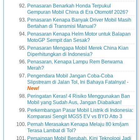
Penasaran Benarkah Honda Terpukul
Gempuran Mobil China di Era Otomotif 2026?
Penasaran Kenapa Banyak Driver Mobil Masih
Bertahan di Transmisi Manual?
Penasaran Kenapa Helm Motor untuk Balapan
MotoGP Sempit dan Sesak?
Penasaran Mengapa Mobil Merek China Kian
Diperhitungkan di Indonesia?
Penasaran, Kenapa Lampu Rem Berwarna
Merah?
Pengendara Mobil Jangan Coba-Coba
Slipstream di Jalan Tol, Ini Bahaya Fatalnya!
-
New!
Peringatan Keras! 4 Risiko Menggunakan Ban
Mobil yang Sudah Aus, Jangan Diabaikan!
Perkembangan Pasar Mobil Listrik di Indonesia:
Komparasi Sengit MGS5 EV vs BYD Atto 3
Pernah Merasakan Kenapa Melaju 80 km/jam
Terasa Lambat di Tol?
Persaingan Mobil Berubah, Kini Teknologi Jadi