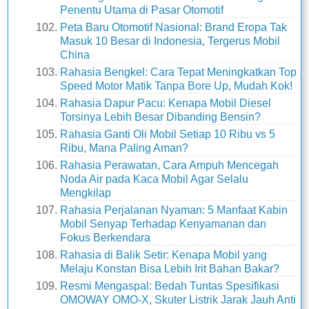
Penentu Utama di Pasar Otomotif
Peta Baru Otomotif Nasional: Brand Eropa Tak
Masuk 10 Besar di Indonesia, Tergerus Mobil
China
Rahasia Bengkel: Cara Tepat Meningkatkan Top
Speed Motor Matik Tanpa Bore Up, Mudah Kok!
Rahasia Dapur Pacu: Kenapa Mobil Diesel
Torsinya Lebih Besar Dibanding Bensin?
Rahasia Ganti Oli Mobil Setiap 10 Ribu vs 5
Ribu, Mana Paling Aman?
Rahasia Perawatan, Cara Ampuh Mencegah
Noda Air pada Kaca Mobil Agar Selalu
Mengkilap
Rahasia Perjalanan Nyaman: 5 Manfaat Kabin
Mobil Senyap Terhadap Kenyamanan dan
Fokus Berkendara
Rahasia di Balik Setir: Kenapa Mobil yang
Melaju Konstan Bisa Lebih Irit Bahan Bakar?
Resmi Mengaspal: Bedah Tuntas Spesifikasi
OMOWAY OMO-X, Skuter Listrik Jarak Jauh Anti