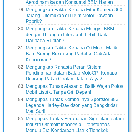
Aerodinamika dan Konsumsi BBM Harian
Mengungkap Fakta: Kenapa Fitur Kamera 360
Jarang Ditemukan di Helm Motor Bawaan
Pabrik?
Mengungkap Fakta: Kenapa Mengisi BBM
dengan Hitungan Liter Jauh Lebih Baik
Daripada Rupiah?
Mengungkap Fakta: Kenapa Oli Motor Matik
Baru Sering Berkurang Padahal Gak Ada
Kebocoran?
Mengungkap Rahasia Peran Sistem
Pendinginan dalam Balap MotoGP: Kenapa
Dilarang Pakai Coolant Jalan Raya?
Mengupas Tuntas Alasan di Balik Wajah Polos
Mobil Listrik, Tanpa Gril Depan!
Mengupas Tuntas Kembalinya Sportster 883:
Legenda Harley-Davidson yang Bangkit dari
Mati Suri!
Mengupas Tuntas Perubahan Signifikan dalam
Industri Otomotif Indonesia: Transformasi
Menuju Era Kendaraan Listrik Tiongkok