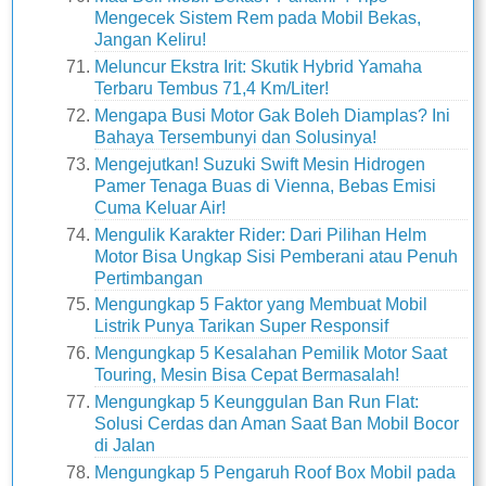
Mengecek Sistem Rem pada Mobil Bekas,
Jangan Keliru!
Meluncur Ekstra Irit: Skutik Hybrid Yamaha
Terbaru Tembus 71,4 Km/Liter!
Mengapa Busi Motor Gak Boleh Diamplas? Ini
Bahaya Tersembunyi dan Solusinya!
Mengejutkan! Suzuki Swift Mesin Hidrogen
Pamer Tenaga Buas di Vienna, Bebas Emisi
Cuma Keluar Air!
Mengulik Karakter Rider: Dari Pilihan Helm
Motor Bisa Ungkap Sisi Pemberani atau Penuh
Pertimbangan
Mengungkap 5 Faktor yang Membuat Mobil
Listrik Punya Tarikan Super Responsif
Mengungkap 5 Kesalahan Pemilik Motor Saat
Touring, Mesin Bisa Cepat Bermasalah!
Mengungkap 5 Keunggulan Ban Run Flat:
Solusi Cerdas dan Aman Saat Ban Mobil Bocor
di Jalan
Mengungkap 5 Pengaruh Roof Box Mobil pada