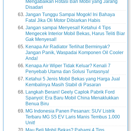
Mengabaikan Rotasi Ban Mobil yang Jarang
Disadari
Jangan Tunggu Sampai Mogok! Ini Bahaya
Fatal Jika Oli Motor Dibiarkan Habis
Jangan sampai Menyesal! Ketahui 4 Tips
Mengecek Interior Mobil Bekas, Harus Teliti Biar
Gak Menyesal!
Kenapa Air Radiator Terlihat Berminyak?
Jangan Panik, Waspadai Komponen Oil Cooler
Anda!
Kenapa Air Wiper Tidak Keluar? Kenali 7
Penyebab Utama dan Solusi Tuntasnya!
Ketahui 5 Jenis Mobil Bekas yang Harga Jual
Kembalinya Masih Stabil di Pasaran
Langkah Berani! Geely Caplok Pabrik Ford
Spanyol: Era Baru Mobil China Menaklukkan
Benua Biru
MG Indonesia Panen Pesanan: SUV Listrik
Terbaru MG S5 EV Laris Manis Tembus 1.000
Unit!
Mau Beli Mobil Bekas? Pahami 4 Tips