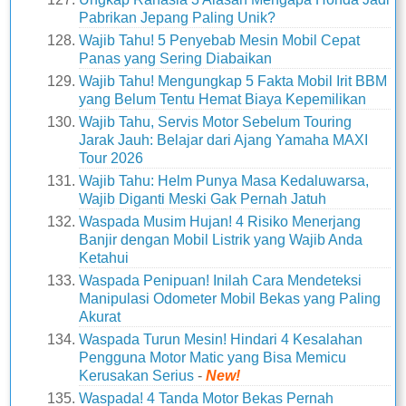
Pabrikan Jepang Paling Unik?
Wajib Tahu! 5 Penyebab Mesin Mobil Cepat
Panas yang Sering Diabaikan
Wajib Tahu! Mengungkap 5 Fakta Mobil Irit BBM
yang Belum Tentu Hemat Biaya Kepemilikan
Wajib Tahu, Servis Motor Sebelum Touring
Jarak Jauh: Belajar dari Ajang Yamaha MAXI
Tour 2026
Wajib Tahu: Helm Punya Masa Kedaluwarsa,
Wajib Diganti Meski Gak Pernah Jatuh
Waspada Musim Hujan! 4 Risiko Menerjang
Banjir dengan Mobil Listrik yang Wajib Anda
Ketahui
Waspada Penipuan! Inilah Cara Mendeteksi
Manipulasi Odometer Mobil Bekas yang Paling
Akurat
Waspada Turun Mesin! Hindari 4 Kesalahan
Pengguna Motor Matic yang Bisa Memicu
Kerusakan Serius
-
New!
Waspada! 4 Tanda Motor Bekas Pernah