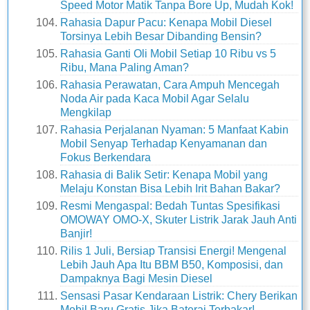
Speed Motor Matik Tanpa Bore Up, Mudah Kok!
Rahasia Dapur Pacu: Kenapa Mobil Diesel
Torsinya Lebih Besar Dibanding Bensin?
Rahasia Ganti Oli Mobil Setiap 10 Ribu vs 5
Ribu, Mana Paling Aman?
Rahasia Perawatan, Cara Ampuh Mencegah
Noda Air pada Kaca Mobil Agar Selalu
Mengkilap
Rahasia Perjalanan Nyaman: 5 Manfaat Kabin
Mobil Senyap Terhadap Kenyamanan dan
Fokus Berkendara
Rahasia di Balik Setir: Kenapa Mobil yang
Melaju Konstan Bisa Lebih Irit Bahan Bakar?
Resmi Mengaspal: Bedah Tuntas Spesifikasi
OMOWAY OMO-X, Skuter Listrik Jarak Jauh Anti
Banjir!
Rilis 1 Juli, Bersiap Transisi Energi! Mengenal
Lebih Jauh Apa Itu BBM B50, Komposisi, dan
Dampaknya Bagi Mesin Diesel
Sensasi Pasar Kendaraan Listrik: Chery Berikan
Mobil Baru Gratis Jika Baterai Terbakar!