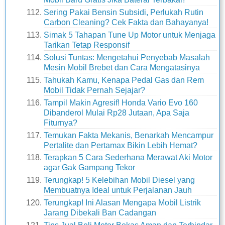
Sering Pakai Bensin Subsidi, Perlukah Rutin
Carbon Cleaning? Cek Fakta dan Bahayanya!
Simak 5 Tahapan Tune Up Motor untuk Menjaga
Tarikan Tetap Responsif
Solusi Tuntas: Mengetahui Penyebab Masalah
Mesin Mobil Brebet dan Cara Mengatasinya
Tahukah Kamu, Kenapa Pedal Gas dan Rem
Mobil Tidak Pernah Sejajar?
Tampil Makin Agresif! Honda Vario Evo 160
Dibanderol Mulai Rp28 Jutaan, Apa Saja
Fiturnya?
Temukan Fakta Mekanis, Benarkah Mencampur
Pertalite dan Pertamax Bikin Lebih Hemat?
Terapkan 5 Cara Sederhana Merawat Aki Motor
agar Gak Gampang Tekor
Terungkap! 5 Kelebihan Mobil Diesel yang
Membuatnya Ideal untuk Perjalanan Jauh
Terungkap! Ini Alasan Mengapa Mobil Listrik
Jarang Dibekali Ban Cadangan