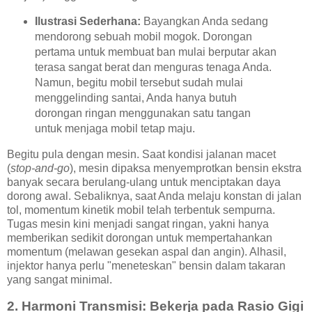
Ilustrasi Sederhana:
Bayangkan Anda sedang
mendorong sebuah mobil mogok. Dorongan
pertama untuk membuat ban mulai berputar akan
terasa sangat berat dan menguras tenaga Anda.
Namun, begitu mobil tersebut sudah mulai
menggelinding santai, Anda hanya butuh
dorongan ringan menggunakan satu tangan
untuk menjaga mobil tetap maju.
Begitu pula dengan mesin. Saat kondisi jalanan macet
(
stop-and-go
), mesin dipaksa menyemprotkan bensin ekstra
banyak secara berulang-ulang untuk menciptakan daya
dorong awal. Sebaliknya, saat Anda melaju konstan di jalan
tol, momentum kinetik mobil telah terbentuk sempurna.
Tugas mesin kini menjadi sangat ringan, yakni hanya
memberikan sedikit dorongan untuk mempertahankan
momentum (melawan gesekan aspal dan angin). Alhasil,
injektor hanya perlu "meneteskan" bensin dalam takaran
yang sangat minimal.
2. Harmoni Transmisi: Bekerja pada Rasio Gigi