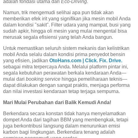
adalah fondasi utama dari
Eco-Driving
.
Namun, trik mengemudi selihai apa pun tidak akan
memberikan efek irit yang signifikan jika mesin mobil Anda
dalam kondisi "sakit". Filter udara yang mampat, busi yang
sudah apkir, hingga oli mesin yang mulai mengental bisa
merusak segala efisiensi yang telah Anda bangun.
Untuk memastikan seluruh sistem mekanis dan kelistrikan
mobil Anda selalu dalam kondisi prima penyedot bensin
yang efisien, jadikan
OtoHans.com | Click. Fix. Drive.
sebagai mitra terpercaya Anda. Melalui platform pintar ini,
segala kebutuhan perawatan berkala kendaraan Anda—
mulai dari
booking service
hingga pemeliharaan teknis—
dapat dilakukan dengan sangat praktis, menjaga performa
dan nilai investasi kendaraan tetap terjaga sempurna.
Mari Mulai Perubahan dari Balik Kemudi Anda!
Berkendara secara konstan tidak hanya menyelamatkan
dompet Anda dari tagihan BBM yang membengkak, tetapi
juga berkontribusi langsung dalam menurunkan emisi
karbon bagi lingkungan. Berkendara tenang adalah