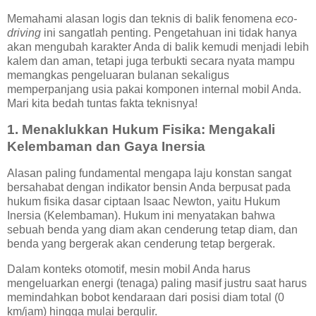
Memahami alasan logis dan teknis di balik fenomena
eco-
driving
ini sangatlah penting. Pengetahuan ini tidak hanya
akan mengubah karakter Anda di balik kemudi menjadi lebih
kalem dan aman, tetapi juga terbukti secara nyata mampu
memangkas pengeluaran bulanan sekaligus
memperpanjang usia pakai komponen internal mobil Anda.
Mari kita bedah tuntas fakta teknisnya!
1. Menaklukkan Hukum Fisika: Mengakali
Kelembaman dan Gaya Inersia
Alasan paling fundamental mengapa laju konstan sangat
bersahabat dengan indikator bensin Anda berpusat pada
hukum fisika dasar ciptaan Isaac Newton, yaitu Hukum
Inersia (Kelembaman). Hukum ini menyatakan bahwa
sebuah benda yang diam akan cenderung tetap diam, dan
benda yang bergerak akan cenderung tetap bergerak.
Dalam konteks otomotif, mesin mobil Anda harus
mengeluarkan energi (tenaga) paling masif justru saat harus
memindahkan bobot kendaraan dari posisi diam total (0
km/jam) hingga mulai bergulir.