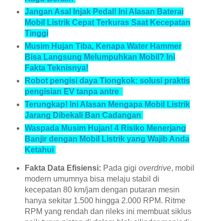
Jangan Asal Injak Pedal! Ini Alasan Baterai
Mobil Listrik Cepat Terkuras Saat Kecepatan
Tinggi
Musim Hujan Tiba, Kenapa Water Hammer
Bisa Langsung Melumpuhkan Mobil? Ini
Fakta Teknisnya!
Robot pengisi daya Tiongkok: solusi praktis
pengisian EV tanpa antre
Terungkap! Ini Alasan Mengapa Mobil Listrik
Jarang Dibekali Ban Cadangan
Waspada Musim Hujan! 4 Risiko Menerjang
Banjir dengan Mobil Listrik yang Wajib Anda
Ketahui
Fakta Data Efisiensi:
Pada gigi
overdrive
, mobil
modern umumnya bisa melaju stabil di
kecepatan 80 km/jam dengan putaran mesin
hanya sekitar 1.500 hingga 2.000 RPM. Ritme
RPM yang rendah dan rileks ini membuat siklus