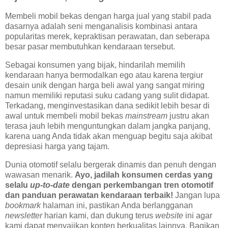
Membeli mobil bekas dengan harga jual yang stabil pada
dasarnya adalah seni menganalisis kombinasi antara
popularitas merek, kepraktisan perawatan, dan seberapa
besar pasar membutuhkan kendaraan tersebut.
Sebagai konsumen yang bijak, hindarilah memilih
kendaraan hanya bermodalkan ego atau karena tergiur
desain unik dengan harga beli awal yang sangat miring
namun memiliki reputasi suku cadang yang sulit didapat.
Terkadang, menginvestasikan dana sedikit lebih besar di
awal untuk membeli mobil bekas
mainstream
justru akan
terasa jauh lebih menguntungkan dalam jangka panjang,
karena uang Anda tidak akan menguap begitu saja akibat
depresiasi harga yang tajam.
Dunia otomotif selalu bergerak dinamis dan penuh dengan
wawasan menarik.
Ayo, jadilah konsumen cerdas yang
selalu
up-to-date
dengan perkembangan tren otomotif
dan panduan perawatan kendaraan terbaik!
Jangan lupa
bookmark
halaman ini, pastikan Anda berlangganan
newsletter
harian kami, dan dukung terus
website
ini agar
kami dapat menyajikan konten berkualitas lainnya. Bagikan