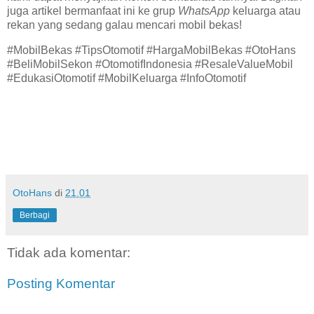
juga artikel bermanfaat ini ke grup
WhatsApp
keluarga atau
rekan yang sedang galau mencari mobil bekas!
#MobilBekas #TipsOtomotif #HargaMobilBekas #OtoHans
#BeliMobilSekon #OtomotifIndonesia #ResaleValueMobil
#EdukasiOtomotif #MobilKeluarga #InfoOtomotif
OtoHans
di
21.01
Berbagi
Tidak ada komentar:
Posting Komentar