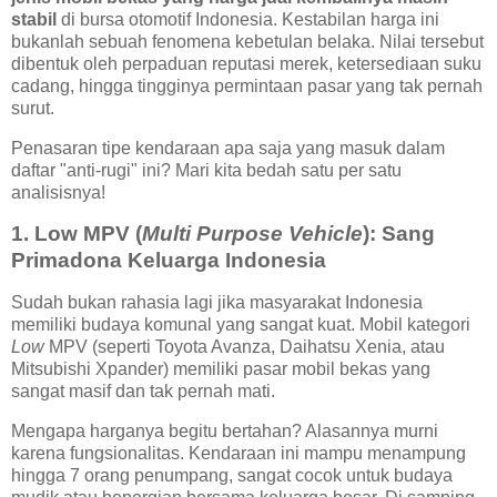
stabil
di bursa otomotif Indonesia. Kestabilan harga ini
bukanlah sebuah fenomena kebetulan belaka. Nilai tersebut
dibentuk oleh perpaduan reputasi merek, ketersediaan suku
cadang, hingga tingginya permintaan pasar yang tak pernah
surut.
Penasaran tipe kendaraan apa saja yang masuk dalam
daftar "anti-rugi" ini? Mari kita bedah satu per satu
analisisnya!
1. Low MPV (
Multi Purpose Vehicle
): Sang
Primadona Keluarga Indonesia
Sudah bukan rahasia lagi jika masyarakat Indonesia
memiliki budaya komunal yang sangat kuat. Mobil kategori
Low
MPV (seperti Toyota Avanza, Daihatsu Xenia, atau
Mitsubishi Xpander) memiliki pasar mobil bekas yang
sangat masif dan tak pernah mati.
Mengapa harganya begitu bertahan? Alasannya murni
karena fungsionalitas. Kendaraan ini mampu menampung
hingga 7 orang penumpang, sangat cocok untuk budaya