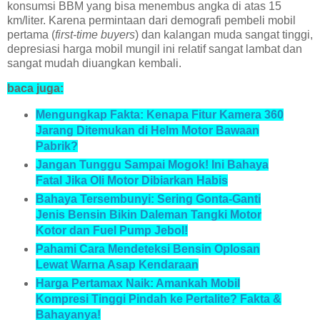
konsumsi BBM yang bisa menembus angka di atas 15
km/liter. Karena permintaan dari demografi pembeli mobil
pertama (
first-time buyers
) dan kalangan muda sangat tinggi,
depresiasi harga mobil mungil ini relatif sangat lambat dan
sangat mudah diuangkan kembali.
baca juga:
Mengungkap Fakta: Kenapa Fitur Kamera 360
Jarang Ditemukan di Helm Motor Bawaan
Pabrik?
Jangan Tunggu Sampai Mogok! Ini Bahaya
Fatal Jika Oli Motor Dibiarkan Habis
Bahaya Tersembunyi: Sering Gonta-Ganti
Jenis Bensin Bikin Daleman Tangki Motor
Kotor dan Fuel Pump Jebol!
Pahami Cara Mendeteksi Bensin Oplosan
Lewat Warna Asap Kendaraan
Harga Pertamax Naik: Amankah Mobil
Kompresi Tinggi Pindah ke Pertalite? Fakta &
Bahayanya!