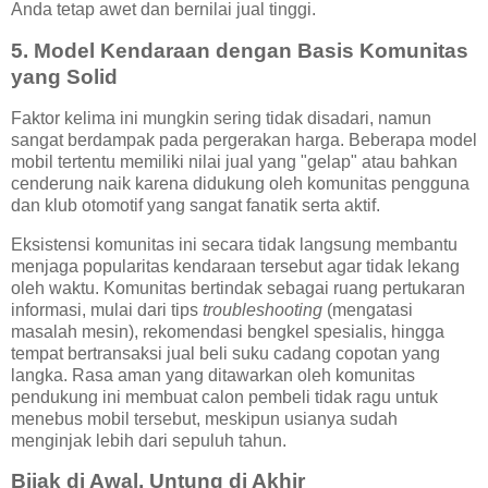
Anda tetap awet dan bernilai jual tinggi.
5. Model Kendaraan dengan Basis Komunitas
yang Solid
Faktor kelima ini mungkin sering tidak disadari, namun
sangat berdampak pada pergerakan harga. Beberapa model
mobil tertentu memiliki nilai jual yang "gelap" atau bahkan
cenderung naik karena didukung oleh komunitas pengguna
dan klub otomotif yang sangat fanatik serta aktif.
Eksistensi komunitas ini secara tidak langsung membantu
menjaga popularitas kendaraan tersebut agar tidak lekang
oleh waktu. Komunitas bertindak sebagai ruang pertukaran
informasi, mulai dari tips
troubleshooting
(mengatasi
masalah mesin), rekomendasi bengkel spesialis, hingga
tempat bertransaksi jual beli suku cadang copotan yang
langka. Rasa aman yang ditawarkan oleh komunitas
pendukung ini membuat calon pembeli tidak ragu untuk
menebus mobil tersebut, meskipun usianya sudah
menginjak lebih dari sepuluh tahun.
Bijak di Awal, Untung di Akhir