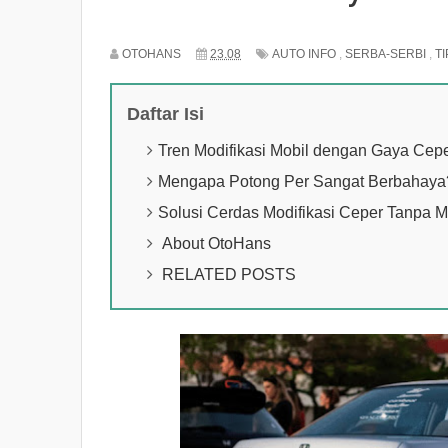
OTOHANS
23.08
AUTO INFO
,
SERBA-SERBI
,
TI
Daftar Isi
Tren Modifikasi Mobil dengan Gaya Ce
Mengapa Potong Per Sangat Berbahaya?
Solusi Cerdas Modifikasi Ceper Tanpa
About OtoHans
RELATED POSTS