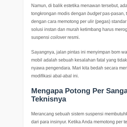
Namun, di balik estetika menawan tersebut, ad
tongkrongan modis dengan
budget
pas-pasan, t
dengan cara memotong per ulir (pegas) standar 
solusi instan dan murah ketimbang harus mer
suspensi
coilover
resmi.
Sayangnya, jalan pintas ini menyimpan bom w
mobil adalah sebuah kesalahan fatal yang tida
nyawa pengendara. Mari kita bedah secara mend
modifikasi abal-abal ini.
Mengapa Potong Per Sangat
Teknisnya
Merancang sebuah sistem suspensi membutuhkan
dari para insinyur. Ketika Anda memotong per 