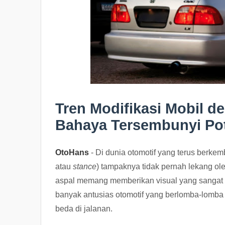
Tren Modifikasi Mobil 
Bahaya Tersembunyi Po
OtoHans
- Di dunia otomotif yang terus berke
atau
stance
) tampaknya tidak pernah lekang o
aspal memang memberikan visual yang sangat 
banyak antusias otomotif yang berlomba-lomb
beda di jalanan.