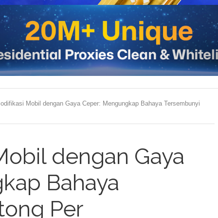
odifikasi Mobil dengan Gaya Ceper: Mengungkap Bahaya Tersembunyi
 Mobil dengan Gaya
gkap Bahaya
tong Per