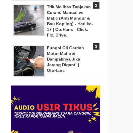
Trik Melibas Tanjakan
Curam: Manual vs
Matic (Anti Mundur &
Bau Kopling) - Hari ke-
17 | OtoHans - Click.
Fix. Drive.
Fungsi Oli Gardan
Motor Matic &
Dampaknya Jika
Jarang Diganti |
OtoHans