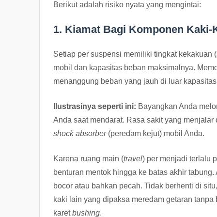
Berikut adalah risiko nyata yang mengintai:
1. Kiamat Bagi Komponen Kaki-
Setiap per suspensi memiliki tingkat kekakuan (
mobil dan kapasitas beban maksimalnya. Memoto
menanggung beban yang jauh di luar kapasitas
Ilustrasinya seperti ini:
Bayangkan Anda melomp
Anda saat mendarat. Rasa sakit yang menjalar d
shock absorber
(peredam kejut) mobil Anda.
Karena ruang main (
travel
) per menjadi terlal
benturan mentok hingga ke batas akhir tabung. A
bocor atau bahkan pecah. Tidak berhenti di si
kaki lain yang dipaksa meredam getaran tanpa 
karet
bushing
.