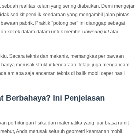
a sebuah realitas kelam yang sering diabaikan. Demi mengejar
idak sedikit pemilik kendaraan yang mengambil jalan pintas
bawaan pabrik. Praktik "potong per" ini dianggap sebagai
ogoh kocek dalam-dalam untuk membeli
lowering kit
atau
aktu. Secara teknis dan mekanis, memangkas per bawaan
k hanya merusak struktur kendaraan, tetapi juga mengancam
alam apa saja ancaman teknis di balik mobil ceper hasil
 Berbahaya? Ini Penjelasan
 perhitungan fisika dan matematika yang luar biasa rumit
tersebut, Anda merusak seluruh geometri keamanan mobil.