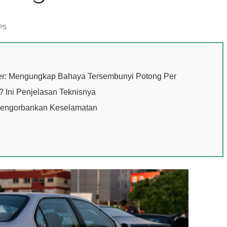
PS
per: Mengungkap Bahaya Tersembunyi Potong Per
 Ini Penjelasan Teknisnya
 Mengorbankan Keselamatan