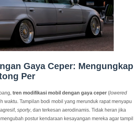
dengan Gaya Ceper: Mengungkap
tong Per
mbang,
tren modifikasi mobil dengan gaya ceper
(
lowered
leh waktu. Tampilan bodi mobil yang merunduk rapat menyapu
agresif,
sporty
, dan terkesan aerodinamis. Tidak heran jika
a mengubah postur kendaraan kesayangan mereka agar tampil