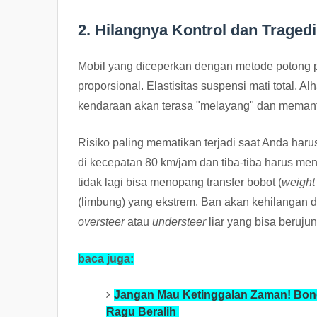
2. Hilangnya Kontrol dan Traged
Mobil yang diceperkan dengan metode potong p
proporsional. Elastisitas suspensi mati total. Al
kendaraan akan terasa "melayang" dan memantul
Risiko paling mematikan terjadi saat Anda ha
di kecepatan 80 km/jam dan tiba-tiba harus m
tidak lagi bisa menopang transfer bobot (
weight 
(limbung) yang ekstrem. Ban akan kehilangan 
oversteer
atau
understeer
liar yang bisa berujun
baca juga:
Jangan Mau Ketinggalan Zaman! Bongk
Ragu Beralih