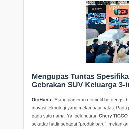
Mengupas Tuntas Spesifika
Gebrakan SUV Keluarga 3-in
OtoHans
- Ajang pameran otomotif bergengsi b
inovasi teknologi yang melampaui batas. Pada per
pada satu nama. Ya, peluncuran
Chery TIGGO 
sekadar hadir sebagai "produk baru", melainka