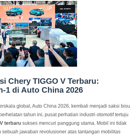
si Chery TIGGO V Terbaru:
-1 di Auto China 2026
erskala global, Auto China 2026, kembali menjadi saksi bisu
helatan tahun ini, pusat perhatian industri otomotif tertuju
V terbaru
sukses mencuri panggung utama. Mobil ini tidak
n sebuah jawaban revolusioner atas tantangan mobilitas