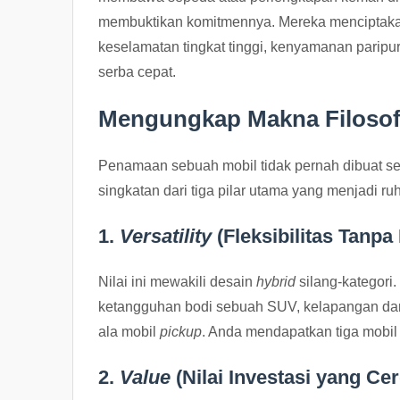
membuktikan komitmennya. Mereka menciptak
keselamatan tingkat tinggi, kenyamanan paripu
serba cepat.
Mengungkap Makna Filosofi
Penamaan sebuah mobil tidak pernah dibuat sem
singkatan dari tiga pilar utama yang menjadi ru
1.
Versatility
(Fleksibilitas Tanpa
Nilai ini mewakili desain
hybrid
silang-kategori.
ketangguhan bodi sebuah SUV, kelapangan da
ala mobil
pickup
. Anda mendapatkan tiga mobil 
2.
Value
(Nilai Investasi yang Ce