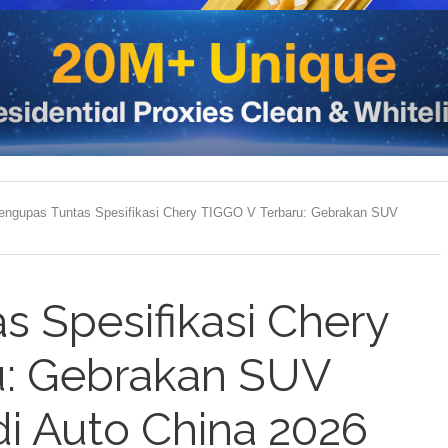
engupas Tuntas Spesifikasi Chery TIGGO V Terbaru: Gebrakan SUV
 Spesifikasi Chery
u: Gebrakan SUV
di Auto China 2026