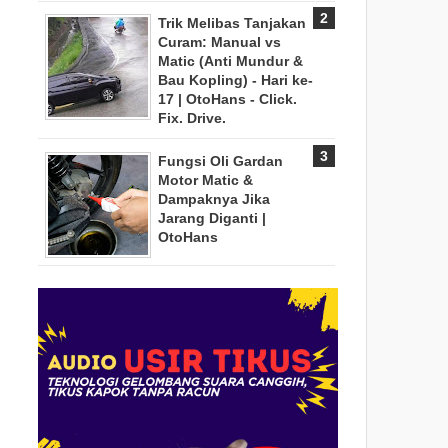
Trik Melibas Tanjakan
Curam: Manual vs
Matic (Anti Mundur &
Bau Kopling) - Hari ke-
17 | OtoHans - Click.
Fix. Drive.
Fungsi Oli Gardan
Motor Matic &
Dampaknya Jika
Jarang Diganti |
OtoHans