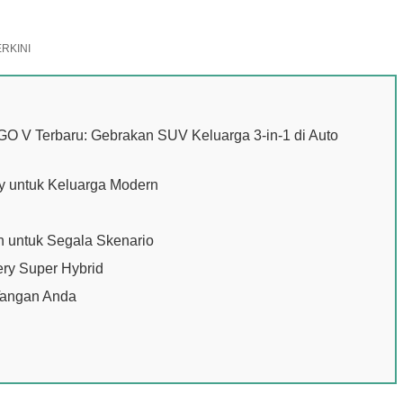
ERKINI
GO V Terbaru: Gebrakan SUV Keluarga 3-in-1 di Auto
ry untuk Keluarga Modern
n untuk Segala Skenario
ery Super Hybrid
Tangan Anda