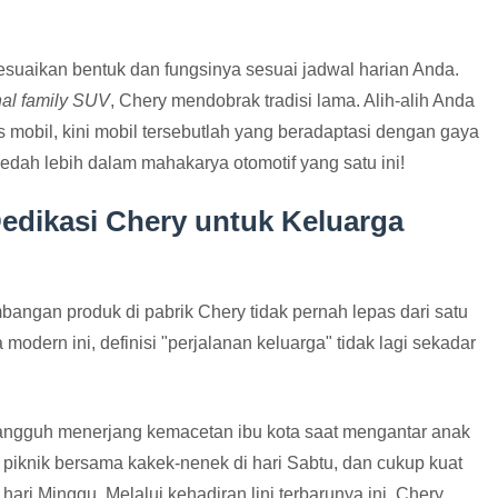
uaikan bentuk dan fungsinya sesuai jadwal harian Anda.
nal family SUV
, Chery mendobrak tradisi lama. Alih-alih Anda
 mobil, kini mobil tersebutlah yang beradaptasi dengan gaya
bedah lebih dalam mahakarya otomotif yang satu ini!
edikasi Chery untuk Keluarga
angan produk di pabrik Chery tidak pernah lepas dari satu
 modern ini, definisi "perjalanan keluarga" tidak lagi sekadar
angguh menerjang kemacetan ibu kota saat mengantar anak
 piknik bersama kakek-nenek di hari Sabtu, dan cukup kuat
i Minggu. Melalui kehadiran lini terbarunya ini, Chery