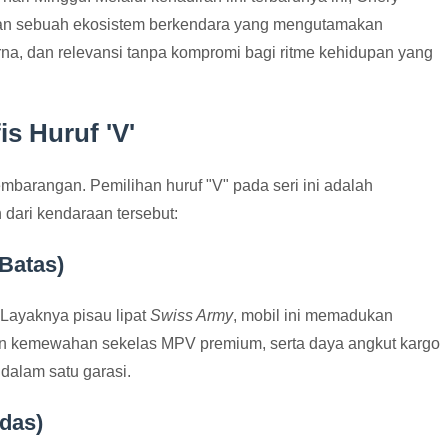
an sebuah ekosistem berkendara yang mengutamakan
rna, dan relevansi tanpa kompromi bagi ritme kehidupan yang
s Huruf 'V'
barangan. Pemilihan huruf "V" pada seri ini adalah
h dari kendaraan tersebut:
 Batas)
 Layaknya pisau lipat
Swiss Army
, mobil ini memadukan
n kemewahan sekelas MPV premium, serta daya angkut kargo
dalam satu garasi.
rdas)