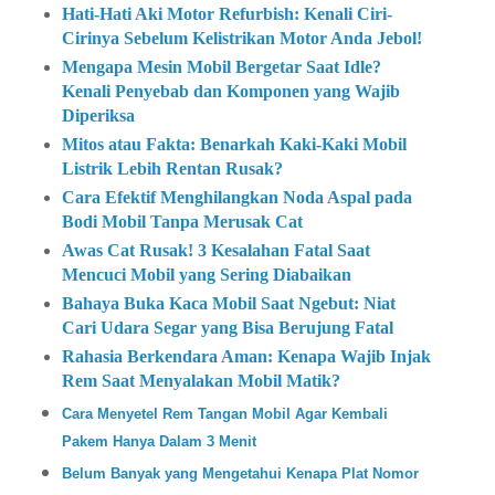
Hati-Hati Aki Motor Refurbish: Kenali Ciri-
Cirinya Sebelum Kelistrikan Motor Anda Jebol!
Mengapa Mesin Mobil Bergetar Saat Idle?
Kenali Penyebab dan Komponen yang Wajib
Diperiksa
Mitos atau Fakta: Benarkah Kaki-Kaki Mobil
Listrik Lebih Rentan Rusak?
Cara Efektif Menghilangkan Noda Aspal pada
Bodi Mobil Tanpa Merusak Cat
Awas Cat Rusak! 3 Kesalahan Fatal Saat
Mencuci Mobil yang Sering Diabaikan
Bahaya Buka Kaca Mobil Saat Ngebut: Niat
Cari Udara Segar yang Bisa Berujung Fatal
Rahasia Berkendara Aman: Kenapa Wajib Injak
Rem Saat Menyalakan Mobil Matik?
Cara Menyetel Rem Tangan Mobil Agar Kembali
Pakem Hanya Dalam 3 Menit
Belum Banyak yang Mengetahui Kenapa Plat Nomor