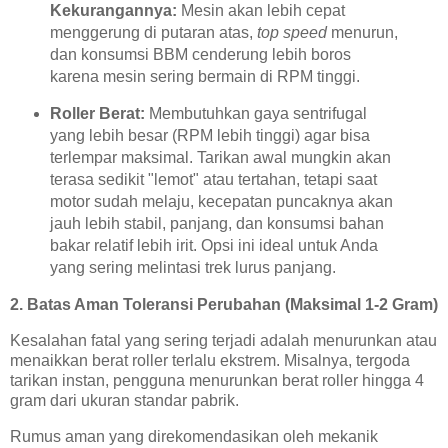
Kekurangannya:
Mesin akan lebih cepat
menggerung di putaran atas,
top speed
menurun,
dan konsumsi BBM cenderung lebih boros
karena mesin sering bermain di RPM tinggi.
Roller Berat:
Membutuhkan gaya sentrifugal
yang lebih besar (RPM lebih tinggi) agar bisa
terlempar maksimal. Tarikan awal mungkin akan
terasa sedikit "lemot" atau tertahan, tetapi saat
motor sudah melaju, kecepatan puncaknya akan
jauh lebih stabil, panjang, dan konsumsi bahan
bakar relatif lebih irit. Opsi ini ideal untuk Anda
yang sering melintasi trek lurus panjang.
2. Batas Aman Toleransi Perubahan (Maksimal 1-2 Gram)
Kesalahan fatal yang sering terjadi adalah menurunkan atau
menaikkan berat roller terlalu ekstrem. Misalnya, tergoda
tarikan instan, pengguna menurunkan berat roller hingga 4
gram dari ukuran standar pabrik.
Rumus aman yang direkomendasikan oleh mekanik