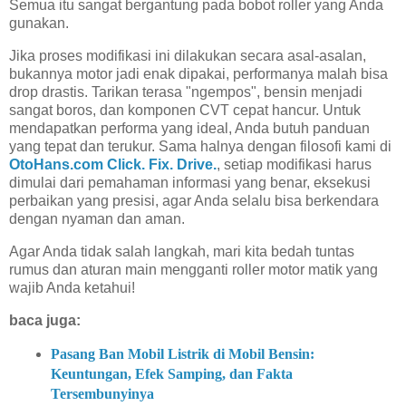
Semua itu sangat bergantung pada bobot roller yang Anda
gunakan.
Jika proses modifikasi ini dilakukan secara asal-asalan,
bukannya motor jadi enak dipakai, performanya malah bisa
drop drastis. Tarikan terasa "ngempos", bensin menjadi
sangat boros, dan komponen CVT cepat hancur. Untuk
mendapatkan performa yang ideal, Anda butuh panduan
yang tepat dan terukur. Sama halnya dengan filosofi kami di
OtoHans.com Click. Fix. Drive.
, setiap modifikasi harus
dimulai dari pemahaman informasi yang benar, eksekusi
perbaikan yang presisi, agar Anda selalu bisa berkendara
dengan nyaman dan aman.
Agar Anda tidak salah langkah, mari kita bedah tuntas
rumus dan aturan main mengganti roller motor matik yang
wajib Anda ketahui!
baca juga:
Pasang Ban Mobil Listrik di Mobil Bensin:
Keuntungan, Efek Samping, dan Fakta
Tersembunyinya