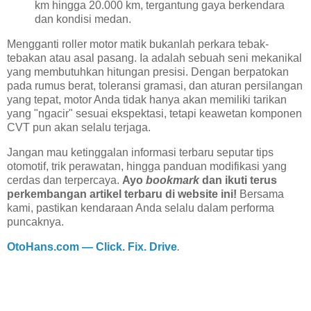
km hingga 20.000 km, tergantung gaya berkendara
dan kondisi medan.
Mengganti roller motor matik bukanlah perkara tebak-
tebakan atau asal pasang. Ia adalah sebuah seni mekanikal
yang membutuhkan hitungan presisi. Dengan berpatokan
pada rumus berat, toleransi gramasi, dan aturan persilangan
yang tepat, motor Anda tidak hanya akan memiliki tarikan
yang "ngacir" sesuai ekspektasi, tetapi keawetan komponen
CVT pun akan selalu terjaga.
Jangan mau ketinggalan informasi terbaru seputar tips
otomotif, trik perawatan, hingga panduan modifikasi yang
cerdas dan terpercaya.
Ayo
bookmark
dan ikuti terus
perkembangan artikel terbaru di website ini!
Bersama
kami, pastikan kendaraan Anda selalu dalam performa
puncaknya.
OtoHans.com — Click. Fix. Drive
.