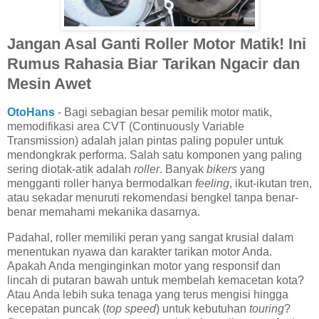
Jangan Asal Ganti Roller Motor Matik! Ini
Rumus Rahasia Biar Tarikan Ngacir dan
Mesin Awet
OtoHans
- Bagi sebagian besar pemilik motor matik,
memodifikasi area CVT (Continuously Variable
Transmission) adalah jalan pintas paling populer untuk
mendongkrak performa. Salah satu komponen yang paling
sering diotak-atik adalah
roller
. Banyak
bikers
yang
mengganti roller hanya bermodalkan
feeling
, ikut-ikutan tren,
atau sekadar menuruti rekomendasi bengkel tanpa benar-
benar memahami mekanika dasarnya.
Padahal, roller memiliki peran yang sangat krusial dalam
menentukan nyawa dan karakter tarikan motor Anda.
Apakah Anda menginginkan motor yang responsif dan
lincah di putaran bawah untuk membelah kemacetan kota?
Atau Anda lebih suka tenaga yang terus mengisi hingga
kecepatan puncak (
top speed
) untuk kebutuhan
touring
?