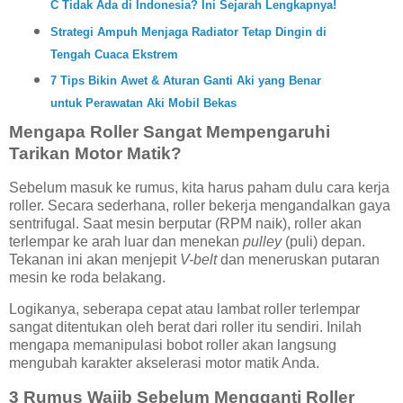
C Tidak Ada di Indonesia? Ini Sejarah Lengkapnya!
Strategi Ampuh Menjaga Radiator Tetap Dingin di
Tengah Cuaca Ekstrem
7 Tips Bikin Awet & Aturan Ganti Aki yang Benar
untuk Perawatan Aki Mobil Bekas
Mengapa Roller Sangat Mempengaruhi
Tarikan Motor Matik?
Sebelum masuk ke rumus, kita harus paham dulu cara kerja
roller. Secara sederhana, roller bekerja mengandalkan gaya
sentrifugal. Saat mesin berputar (RPM naik), roller akan
terlempar ke arah luar dan menekan
pulley
(puli) depan.
Tekanan ini akan menjepit
V-belt
dan meneruskan putaran
mesin ke roda belakang.
Logikanya, seberapa cepat atau lambat roller terlempar
sangat ditentukan oleh berat dari roller itu sendiri. Inilah
mengapa memanipulasi bobot roller akan langsung
mengubah karakter akselerasi motor matik Anda.
3 Rumus Wajib Sebelum Mengganti Roller