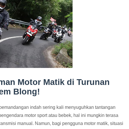
man Motor Matik di Turunan
Rem Blong!
 pemandangan indah sering kali menyuguhkan tantangan
engendara motor sport atau bebek, hal ini mungkin terasa
transmisi manual. Namun, bagi pengguna motor matik, situasi