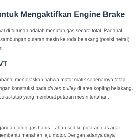
untuk Mengaktifkan Engine Brake
 di turunan adalah menutup gas secara total. Padahal,
ambungan putaran mesin ke roda belakang (posisi netral),
n.
CVT
hana, menjelaskan bahwa motor matik sebenarnya tetap
dengan konstruksi pada
driven pulley
di area kopling belakang.
 buka-tutup yang membuat putaran mesin tertahan.
jangan tutup gas habis. Tahan sedikit putaran gas agar
t membantu menahan laju motor. Dengan adanya daya