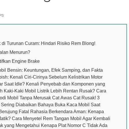
PS
 di Turunan Curam: Hindari Risiko Rem Blong!
Jalan Menurun?
tifkan Engine Brake
Mobil Bensin: Keuntungan, Efek Samping, dan Fakta
ish: Kenali Ciri-Cirinya Sebelum Kelistrikan Motor
ar Saat Idle? Kenali Penyebab dan Komponen yang
ah Kaki-Kaki Mobil Listrik Lebih Rentan Rusak? Cara
odi Mobil Tanpa Merusak Cat Awas Cat Rusak! 3
g Sering Diabaikan Bahaya Buka Kaca Mobil Saat
 Berujung Fatal Rahasia Berkendara Aman: Kenapa
Matik? Cara Menyetel Rem Tangan Mobil Agar Kembali
 yang Mengetahui Kenapa Plat Nomor C Tidak Ada