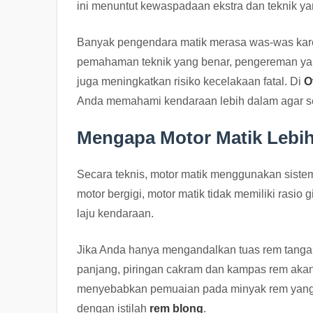
ini menuntut kewaspadaan ekstra dan teknik ya
Banyak pengendara matik merasa was-was karen
pemahaman teknik yang benar, pengereman yan
juga meningkatkan risiko kecelakaan fatal. Di
O
Anda memahami kendaraan lebih dalam agar set
Mengapa Motor Matik Lebih
Secara teknis, motor matik menggunakan sist
motor bergigi, motor matik tidak memiliki rasi
laju kendaraan.
Jika Anda hanya mengandalkan tuas rem tangan
panjang, piringan cakram dan kampas rem akan
menyebabkan pemuaian pada minyak rem yang me
dengan istilah
rem blong
.