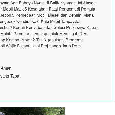
rnyata Ada Bahaya Nyata di Balik Nyaman, Ini Alasan
ir Mobil Matik 5 Kesalahan Fatal Pengemudi Pemula
 Jebol! 5 Perbedaan Mobil Diesel dan Bensin, Mana
engecek Kondisi Kaki-Kaki Mobil Tanpa Alat
bat? Kenali Penyebab dan Solusi Praktisnya Kapan
m Mobil? Panduan Lengkap untuk Mencegah Rem
ap Knalpot Motor 2-Tak Ngebul tapi Beraroma
il Wajib Diganti Usai Perjalanan Jauh Demi
n Aman
yang Tepat