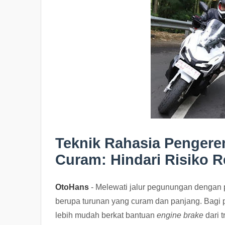
Teknik Rahasia Pengere
Curam: Hindari Risiko 
OtoHans
- Melewati jalur pegunungan dengan
berupa turunan yang curam dan panjang. Bagi p
lebih mudah berkat bantuan
engine brake
dari 