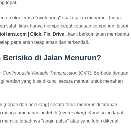
ng tepat.
a motor terasa "nyelonong" saat dijalan menurun. Tanpa
g salah tidak hanya mempercepat keausan komponen, tetapi
toHans.com | Click. Fix. Drive.
, kami berkomitmen membantu
iap perjalanan tetap aman dan terkendali.
 Berisiko di Jalan Menurun?
em
Continuously Variable Transmission
(CVT). Berbeda dengan
o gigi rendah yang bisa dikunci secara manual untuk menahan
 (depan dan belakang) secara terus-menerus di turunan
 mengalami panas berlebih (
overheating
). Kondisi ini dapat
micu terjadinya "angin palsu" atau yang lebih dikenal