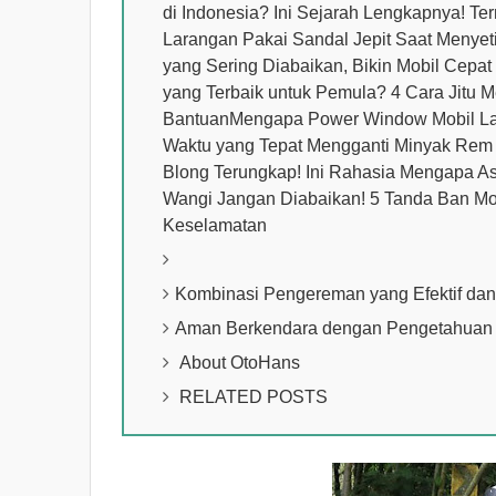
di Indonesia? Ini Sejarah Lengkapnya! Te
Larangan Pakai Sandal Jepit Saat Menyet
yang Sering Diabaikan, Bikin Mobil Cepat
yang Terbaik untuk Pemula? 4 Cara Jitu M
BantuanMengapa Power Window Mobil Lam
Waktu yang Tepat Mengganti Minyak Re
Blong Terungkap! Ini Rahasia Mengapa As
Wangi Jangan Diabaikan! 5 Tanda Ban Mob
Keselamatan
Kombinasi Pengereman yang Efektif da
Aman Berkendara dengan Pengetahuan 
About OtoHans
RELATED POSTS