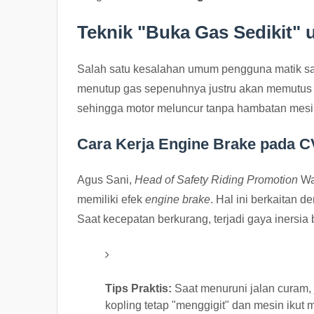
Teknik "Buka Gas Sedikit" 
Salah satu kesalahan umum pengguna matik saat
menutup gas sepenuhnya justru akan memutus s
sehingga motor meluncur tanpa hambatan mesi
Cara Kerja Engine Brake pada 
Agus Sani,
Head of Safety Riding Promotion
Wa
memiliki efek
engine brake
. Hal ini berkaitan 
Saat kecepatan berkurang, terjadi gaya inersia
Tips Praktis:
Saat menuruni jalan curam, 
kopling tetap "menggigit" dan mesin iku