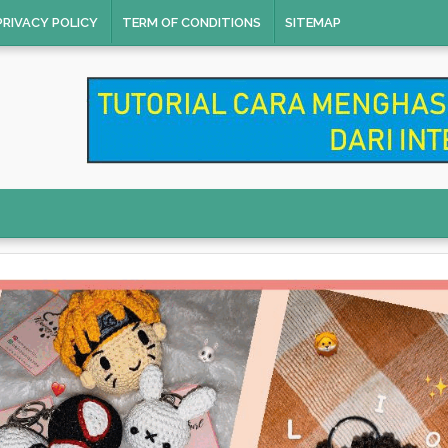
PRIVACY POLICY
TERM OF CONDITIONS
SITEMAP