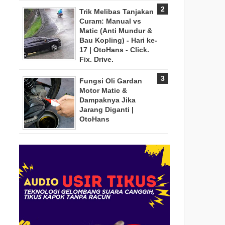
Trik Melibas Tanjakan
Curam: Manual vs
Matic (Anti Mundur &
Bau Kopling) - Hari ke-
17 | OtoHans - Click.
Fix. Drive.
Fungsi Oli Gardan
Motor Matic &
Dampaknya Jika
Jarang Diganti |
OtoHans