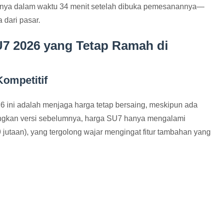
l hanya dalam waktu 34 menit setelah dibuka pemesanannya—
 dari pasar.
U7 2026 yang Tetap Ramah di
ompetitif
6 ini adalah menjaga harga tetap bersaing, meskipun ada
dingkan versi sebelumnya, harga SU7 hanya mengalami
9 jutaan), yang tergolong wajar mengingat fitur tambahan yang