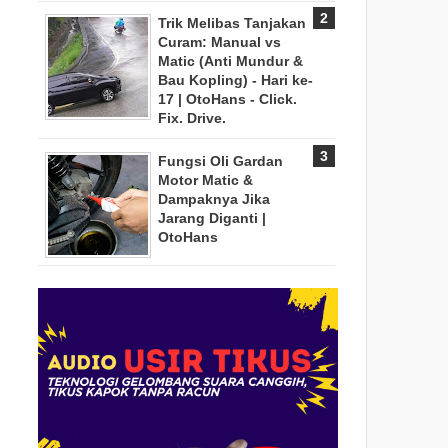
Trik Melibas Tanjakan
Curam: Manual vs
Matic (Anti Mundur &
Bau Kopling) - Hari ke-
17 | OtoHans - Click.
Fix. Drive.
Fungsi Oli Gardan
Motor Matic &
Dampaknya Jika
Jarang Diganti |
OtoHans