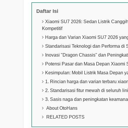
Daftar Isi
Xiaomi SU7 2026: Sedan Listrik Canggi
Kompetitif
Harga dan Varian Xiaomi SU7 2026 yan
Standarisasi Teknologi dan Performa di S
Inovasi "Dragon Chassis" dan Peningk
Potensi Pasar dan Masa Depan Xiaomi
Kesimpulan: Mobil Listrik Masa Depan 
1. Rincian harga dan varian terbaru xiao
2. Standarisasi fitur mewah di seluruh li
3. Sasis naga dan peningkatan keamanan
About OtoHans
RELATED POSTS