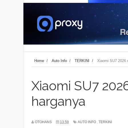
Home
/
Auto Info
/
TERKINI
/
Xiaomi SU7 2026 m
Xiaomi SU7 2026 
harganya
OTOHANS
13.59
AUTO INFO
,
TERKINI