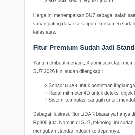
: sekitar Rp691 jutaan
SU7 Max
Harga ini menempatkan SU7 sebagai salah satu 
varian paling dasar sekalipun, konsumen sudah
kelas atas.
Fitur Premium Sudah Jadi Stand
Yang membuat menarik, Xiaomi tidak lagi memba
SU7 2026 kini sudah dilengkapi:
Sensor
untuk pemetaan lingkungan
LiDAR
Radar milimeter 4D untuk deteksi objek 
Sistem komputasi canggih untuk menduk
Sebagai ilustrasi, fitur LiDAR biasanya hanya 
Rp800 juta. Namun di SU7, teknologi ini sudah
mengubah standar industri ke depannya.