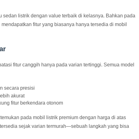
sedan listrik dengan value terbaik di kelasnya. Bahkan pada
 mendapatkan fitur yang biasanya hanya tersedia di mobil
ar
tasi fitur canggih hanya pada varian tertinggi. Semua model
 secara presisi
lebih akurat
ung fitur berkendara otonom
ditemukan pada mobil listrik premium dengan harga di atas
 tersedia sejak varian termurah—sebuah langkah yang bisa