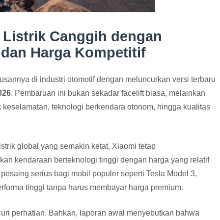
 Listrik Canggih dengan
 dan Harga Kompetitif
sannya di industri otomotif dengan meluncurkan versi terbaru
026
. Pembaruan ini bukan sekadar facelift biasa, melainkan
eselamatan, teknologi berkendara otonom, hingga kualitas
strik global yang semakin ketat, Xiaomi tetap
n kendaraan berteknologi tinggi dengan harga yang relatif
pesaing serius bagi mobil populer seperti
Tesla Model 3
,
rforma tinggi tanpa harus membayar harga premium.
curi perhatian. Bahkan, laporan awal menyebutkan bahwa