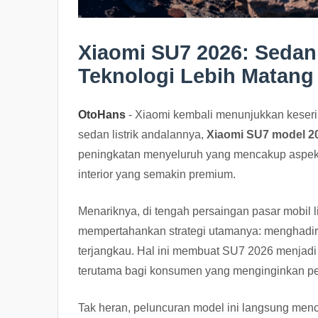
Xiaomi SU7 2026: Sedan
Teknologi Lebih Matang
OtoHans
- Xiaomi kembali menunjukkan keseriu
sedan listrik andalannya,
Xiaomi SU7 model 2
peningkatan menyeluruh yang mencakup aspek k
interior yang semakin premium.
Menariknya, di tengah persaingan pasar mobil li
mempertahankan strategi utamanya: menghadirka
terjangkau. Hal ini membuat SU7 2026 menjadi 
terutama bagi konsumen yang menginginkan pe
Tak heran, peluncuran model ini langsung men