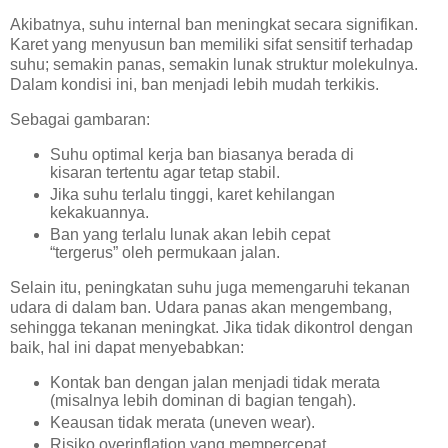
Akibatnya, suhu internal ban meningkat secara signifikan.
Karet yang menyusun ban memiliki sifat sensitif terhadap
suhu; semakin panas, semakin lunak struktur molekulnya.
Dalam kondisi ini, ban menjadi lebih mudah terkikis.
Sebagai gambaran:
Suhu optimal kerja ban biasanya berada di
kisaran tertentu agar tetap stabil.
Jika suhu terlalu tinggi, karet kehilangan
kekakuannya.
Ban yang terlalu lunak akan lebih cepat
“tergerus” oleh permukaan jalan.
Selain itu, peningkatan suhu juga memengaruhi tekanan
udara di dalam ban. Udara panas akan mengembang,
sehingga tekanan meningkat. Jika tidak dikontrol dengan
baik, hal ini dapat menyebabkan:
Kontak ban dengan jalan menjadi tidak merata
(misalnya lebih dominan di bagian tengah).
Keausan tidak merata (uneven wear).
Risiko overinflation yang mempercepat