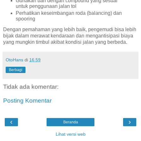
Gunakan ban dengan compound yang sesuai
untuk penggunaan jalan tol
Perhatikan keseimbangan roda (balancing) dan
spooring
Dengan pemahaman yang lebih baik, pengemudi bisa lebih
bijak dalam merawat kendaraan dan mengantisipasi biaya
yang mungkin timbul akibat kondisi jalan yang berbeda.
OtoHans
di
16.59
Berbagi
Tidak ada komentar:
Posting Komentar
‹
›
Beranda
Lihat versi web