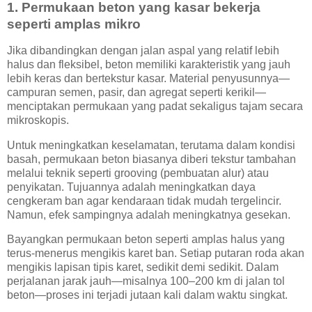
1. Permukaan beton yang kasar bekerja
seperti amplas mikro
Jika dibandingkan dengan jalan aspal yang relatif lebih
halus dan fleksibel, beton memiliki karakteristik yang jauh
lebih keras dan bertekstur kasar. Material penyusunnya—
campuran semen, pasir, dan agregat seperti kerikil—
menciptakan permukaan yang padat sekaligus tajam secara
mikroskopis.
Untuk meningkatkan keselamatan, terutama dalam kondisi
basah, permukaan beton biasanya diberi tekstur tambahan
melalui teknik seperti grooving (pembuatan alur) atau
penyikatan. Tujuannya adalah meningkatkan daya
cengkeram ban agar kendaraan tidak mudah tergelincir.
Namun, efek sampingnya adalah meningkatnya gesekan.
Bayangkan permukaan beton seperti amplas halus yang
terus-menerus mengikis karet ban. Setiap putaran roda akan
mengikis lapisan tipis karet, sedikit demi sedikit. Dalam
perjalanan jarak jauh—misalnya 100–200 km di jalan tol
beton—proses ini terjadi jutaan kali dalam waktu singkat.