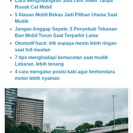
Cara Menghilangkan Sisa Lem Stiker Tanpa
Rusak Cat Mobil
5 Alasan Mobil Bekas Jadi Pilihan Utama Saat
Mudik
Jangan Anggap Sepele, 5 Penyebab Tekanan
Ban Mobil Turun Saat Terparkir Lama
Otomotif hack: trik supaya mesin lebih ringan
saat full muatan
7 tips menghadapi kemacetan saat mudik
Lebaran, lebih tenang
4 cara mengatur posisi kaki agar berkendara
motor lebih nyaman