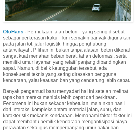
OtoHans
- Permukaan jalan beton—yang sering disebut
sebagai perkerasan kaku—kini semakin banyak digunakan
pada jalan tol, jalur logistik, hingga penghubung
antarwilayah. Pilihan ini bukan tanpa alasan: beton dikenal
sangat kuat menahan beban berat, tahan deformasi, serta
memiliki umur layanan yang relatif panjang dibandingkan
aspal. Namun, di balik keunggulan tersebut, ada
konsekuensi teknis yang sering dirasakan pengguna
kendaraan, yaitu keausan ban yang cenderung lebih cepat.
Banyak pengemudi baru menyadari hal ini setelah melihat
tapak ban mereka menipis lebih cepat dari perkiraan.
Fenomena ini bukan sekadar kebetulan, melainkan hasil
dari interaksi kompleks antara material jalan, suhu, dan
karakteristik mekanis kendaraan. Memahami faktor-faktor ini
dapat membantu pemilik kendaraan mengantisipasi biaya
perawatan sekaligus memperpanjang umur pakai ban.