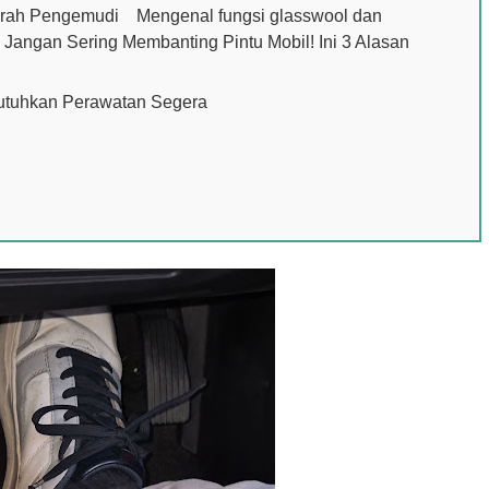
rah Pengemudi Mengenal fungsi glasswool dan
angan Sering Membanting Pintu Mobil! Ini 3 Alasan
ak
tuhkan Perawatan Segera