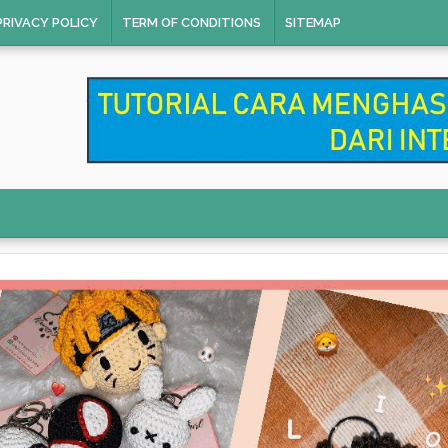
PRIVACY POLICY
TERM OF CONDITIONS
SITEMAP