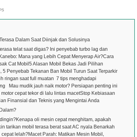
PS
Terasa Dalam Saat Diinjak dan Solusinya
rasa telat saat digas? Ini penyebab turbo lag dan
n Kanebo: Mana yang Lebih Cepat Menyerap Air?Cara
ak Cat Mobil5 Alasan Mobil Bekas Jadi Pilihan
 5 Penyebab Tekanan Ban Mobil Turun Saat Terparkir
ih ringan saat full muatan 7 tips menghadapi
ang Mau mudik jauh naik motor? Persiapan penting ini
 motor cepat tekor di lalu lintas macetStop Kebiasaan
gian Finansial dan Teknis yang Mengintai Anda
 Dalam?
h dingin?Kenapa oli mesin cepat menghitam, apakah
in tarikan mobil terasa berat saat AC nyala Benarkah
cepat lelah?Macet Parah: Matikan Mesin Mobil,