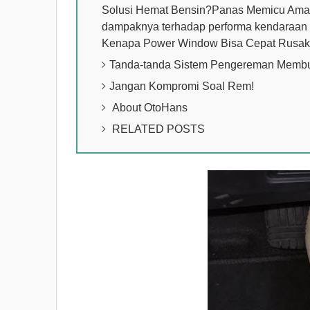
Solusi Hemat Bensin?Panas Memicu Ama
dampaknya terhadap performa kendaraan J
Kenapa Power Window Bisa Cepat Rus
Tanda-tanda Sistem Pengereman Membu
Jangan Kompromi Soal Rem!
About OtoHans
RELATED POSTS