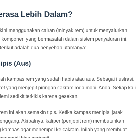
erasa Lebih Dalam?
ini menggunakan cairan (minyak rem) untuk menyalurkan
da komponen yang bermasalah dalam sistem penyaluran ini,
 Berikut adalah dua penyebab utamanya:
pis (Aus)
ah kampas rem yang sudah habis atau aus. Sebagai ilustrasi,
 yang menjepit piringan cakram roda mobil Anda. Setiap kali
mi sedikit terkikis karena gesekan.
em ini akan semakin tipis. Ketika kampas menipis, jarak
enggang. Akibatnya, kaliper (penjepit rem) membutuhkan
g kampas agar menempel ke cakram. Inilah yang membuat