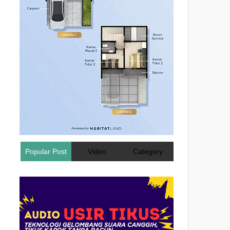
Popular Post
Video
Category