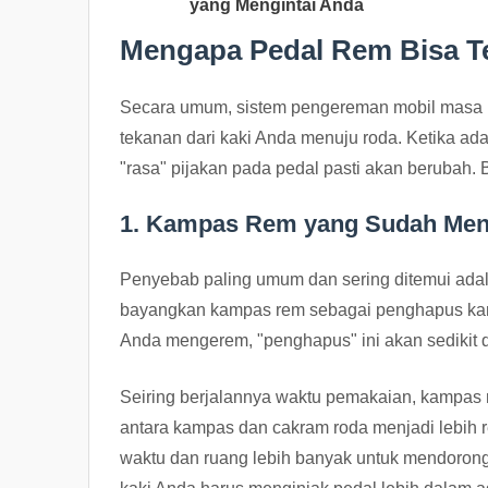
yang Mengintai Anda
Mengapa Pedal Rem Bisa T
Secara umum, sistem pengereman mobil masa k
tekanan dari kaki Anda menuju roda. Ketika a
"rasa" pijakan pada pedal pasti akan berubah.
1. Kampas Rem yang Sudah Meni
Penyebab paling umum dan sering ditemui adal
bayangkan kampas rem sebagai penghapus karet
Anda mengerem, "penghapus" ini akan sedikit de
Seiring berjalannya waktu pemakaian, kampas r
antara kampas dan cakram roda menjadi lebih r
waktu dan ruang lebih banyak untuk mendoron