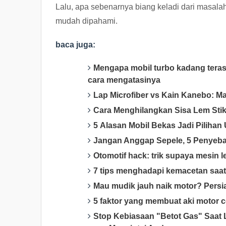
Lalu, apa sebenarnya biang keladi dari masalah
mudah dipahami.
baca juga:
Mengapa mobil turbo kadang terasa
cara mengatasinya
Lap Microfiber vs Kain Kanebo: M
Cara Menghilangkan Sisa Lem Stik
5 Alasan Mobil Bekas Jadi Pilihan
Jangan Anggap Sepele, 5 Penyeba
Otomotif hack: trik supaya mesin l
7 tips menghadapi kemacetan saat
Mau mudik jauh naik motor? Persia
5 faktor yang membuat aki motor ce
Stop Kebiasaan "Betot Gas" Saat L