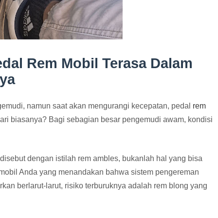
edal Rem Mobil Terasa Dalam
nya
gemudi, namun saat akan mengurangi kecepatan, pedal
rem
m dari biasanya? Bagi sebagian besar pengemudi awam, kondisi
 disebut dengan istilah rem ambles, bukanlah hal yang bisa
ari mobil Anda yang menandakan bahwa sistem pengereman
rkan berlarut-larut, risiko terburuknya adalah rem blong yang