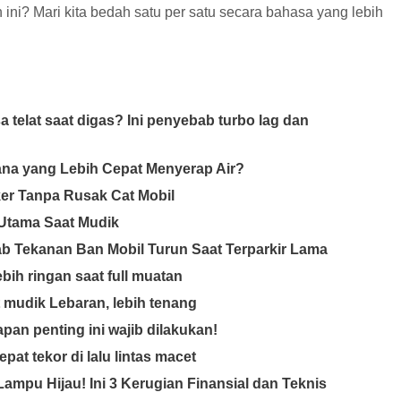
 ini? Mari kita bedah satu per satu secara bahasa yang lebih
 telat saat digas? Ini penyebab turbo lag dan
ana yang Lebih Cepat Menyerap Air?
er Tanpa Rusak Cat Mobil
 Utama Saat Mudik
b Tekanan Ban Mobil Turun Saat Terparkir Lama
ebih ringan saat full muatan
 mudik Lebaran, lebih tenang
pan penting ini wajib dilakukan!
pat tekor di lalu lintas macet
ampu Hijau! Ini 3 Kerugian Finansial dan Teknis