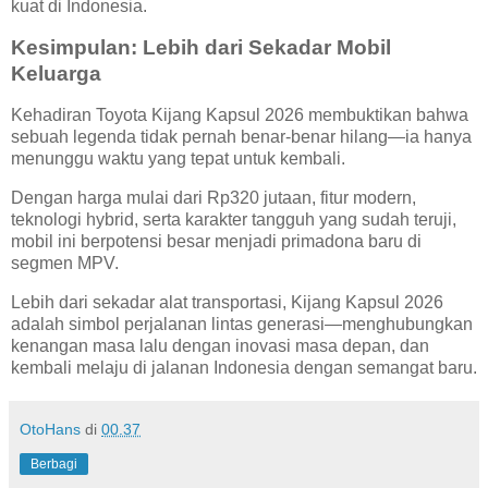
kuat di Indonesia.
Kesimpulan: Lebih dari Sekadar Mobil
Keluarga
Kehadiran Toyota Kijang Kapsul 2026 membuktikan bahwa
sebuah legenda tidak pernah benar-benar hilang—ia hanya
menunggu waktu yang tepat untuk kembali.
Dengan harga mulai dari Rp320 jutaan, fitur modern,
teknologi hybrid, serta karakter tangguh yang sudah teruji,
mobil ini berpotensi besar menjadi primadona baru di
segmen MPV.
Lebih dari sekadar alat transportasi, Kijang Kapsul 2026
adalah simbol perjalanan lintas generasi—menghubungkan
kenangan masa lalu dengan inovasi masa depan, dan
kembali melaju di jalanan Indonesia dengan semangat baru.
OtoHans
di
00.37
Berbagi