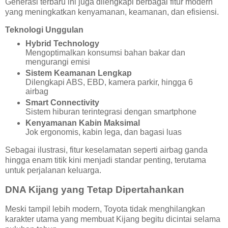
Generasi terbaru ini juga dilengkapi berbagai fitur modern
yang meningkatkan kenyamanan, keamanan, dan efisiensi.
Teknologi Unggulan
Hybrid Technology
Mengoptimalkan konsumsi bahan bakar dan
mengurangi emisi
Sistem Keamanan Lengkap
Dilengkapi ABS, EBD, kamera parkir, hingga 6
airbag
Smart Connectivity
Sistem hiburan terintegrasi dengan smartphone
Kenyamanan Kabin Maksimal
Jok ergonomis, kabin lega, dan bagasi luas
Sebagai ilustrasi, fitur keselamatan seperti airbag ganda
hingga enam titik kini menjadi standar penting, terutama
untuk perjalanan keluarga.
DNA Kijang yang Tetap Dipertahankan
Meski tampil lebih modern, Toyota tidak menghilangkan
karakter utama yang membuat Kijang begitu dicintai selama