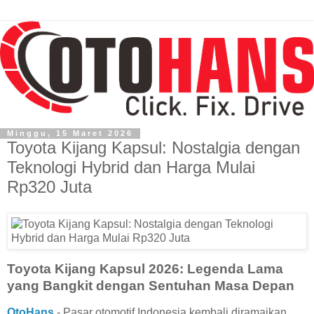
Minggu, 15 Maret 2026
Toyota Kijang Kapsul: Nostalgia dengan
Teknologi Hybrid dan Harga Mulai
Rp320 Juta
Toyota Kijang Kapsul 2026: Legenda Lama
yang Bangkit dengan Sentuhan Masa Depan
OtoHans
- Pasar otomotif Indonesia kembali diramaikan