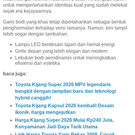
untuk mempertahankan identitas kuat yang sudah melekat
sejak era kejayaannya.
Garis bodi yang khas tetap dipertahankan sebagai bentuk
penghormatan terhadap versi lamanya. Namun, kini tampil
lebih segar dengan tambahan:
Lampu LED berdesain tajam dan hemat energi
Grille depan yang lebih elegan dan modern
Lekukan bodi aerodinamis untuk meningkatkan
efisiensi dan estetika
baca juga:
Toyota Kijang Super 2026 MPV legendaris
bangkit dengan tampilan baru dan teknologi
hybrid canggih!
Toyota Kijang Kapsul 2026 kembali! Desain
ikonik, harga mengejutkan
Harga Kijang Super 2026 Mulai Rp240 Juta,
Kenyamanan Jadi Daya Tarik Utama
Lirik Harga Toyota Yaris Bekas 2008, Cocok