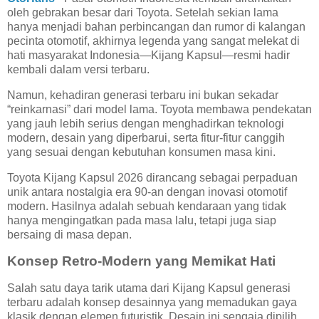
oleh gebrakan besar dari
Toyota
. Setelah sekian lama
hanya menjadi bahan perbincangan dan rumor di kalangan
pecinta otomotif, akhirnya legenda yang sangat melekat di
hati masyarakat Indonesia—Kijang Kapsul—resmi hadir
kembali dalam versi terbaru.
Namun, kehadiran generasi terbaru ini bukan sekadar
“reinkarnasi” dari model lama. Toyota membawa pendekatan
yang jauh lebih serius dengan menghadirkan teknologi
modern, desain yang diperbarui, serta fitur-fitur canggih
yang sesuai dengan kebutuhan konsumen masa kini.
Toyota Kijang Kapsul 2026 dirancang sebagai perpaduan
unik antara nostalgia era 90-an dengan inovasi otomotif
modern. Hasilnya adalah sebuah kendaraan yang tidak
hanya mengingatkan pada masa lalu, tetapi juga siap
bersaing di masa depan.
Konsep Retro-Modern yang Memikat Hati
Salah satu daya tarik utama dari Kijang Kapsul generasi
terbaru adalah konsep desainnya yang memadukan gaya
klasik dengan elemen futuristik. Desain ini sengaja dipilih