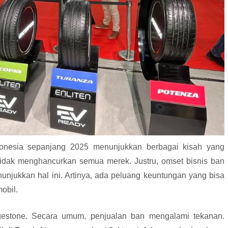
Indonesia sepanjang 2025 menunjukkan berbagai kisah yang
tidak menghancurkan semua merek. Justru, omset bisnis ban
unjukkan hal ini. Artinya, ada peluang keuntungan yang bisa
obil.
dgestone. Secara umum, penjualan ban mengalami tekanan.