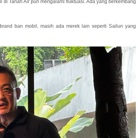
bil di Tanah Air pun mengalami fluktuasi. Ada yang berkembang
rbrand ban mobil, masih ada merek lain seperti Sailun yang