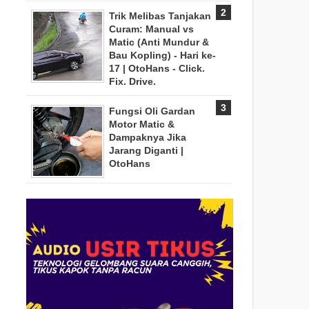
Trik Melibas Tanjakan
Curam: Manual vs
Matic (Anti Mundur &
Bau Kopling) - Hari ke-
17 | OtoHans - Click.
Fix. Drive.
Fungsi Oli Gardan
Motor Matic &
Dampaknya Jika
Jarang Diganti |
OtoHans