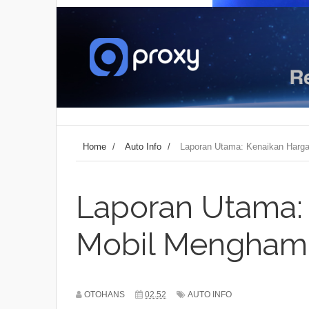
Home
/
Auto Info
/
Laporan Utama: Kenaikan Harg
Laporan Utama:
Mobil Menghamb
OTOHANS
02.52
AUTO INFO