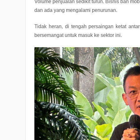
Volume penjualan sedikit turun. Bisnis ban mo
dan ada yang mengalami penurunan.
Tidak heran, di tengah persaingan ketat anta
bersemangat untuk masuk ke sektor ini.