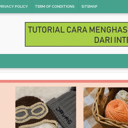
PRIVACY POLICY
TERM OF CONDITIONS
SITEMAP