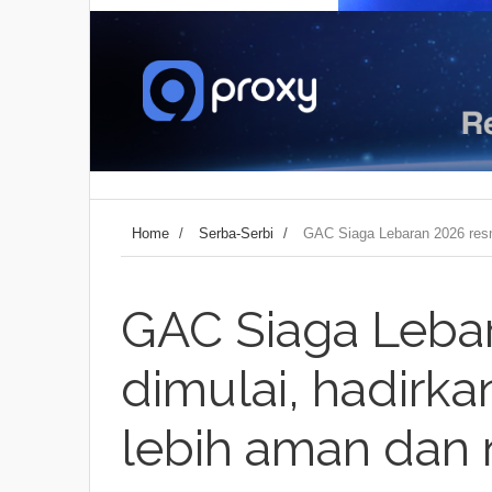
Home
/
Serba-Serbi
/
GAC Siaga Lebaran 2026 resm
GAC Siaga Lebar
dimulai, hadirk
lebih aman dan