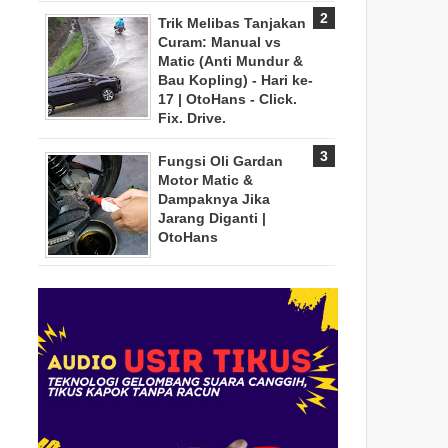
Trik Melibas Tanjakan
Curam: Manual vs
Matic (Anti Mundur &
Bau Kopling) - Hari ke-
17 | OtoHans - Click.
Fix. Drive.
Fungsi Oli Gardan
Motor Matic &
Dampaknya Jika
Jarang Diganti |
OtoHans