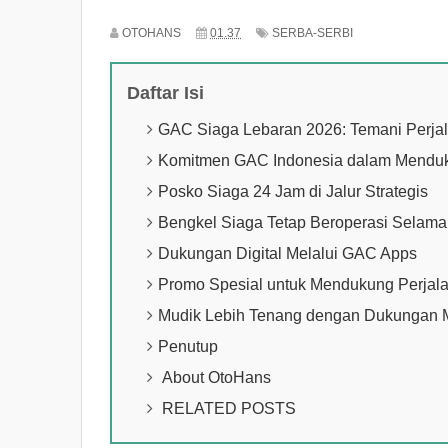
OTOHANS
01.37
SERBA-SERBI
Daftar Isi
GAC Siaga Lebaran 2026: Temani Perj
Komitmen GAC Indonesia dalam Mendu
Posko Siaga 24 Jam di Jalur Strategis
Bengkel Siaga Tetap Beroperasi Selama
Dukungan Digital Melalui GAC Apps
Promo Spesial untuk Mendukung Perjal
Mudik Lebih Tenang dengan Dukungan 
Penutup
About OtoHans
RELATED POSTS