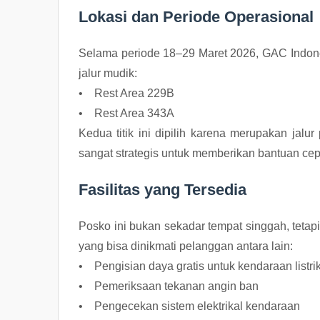
Lokasi dan Periode Operasional
Selama periode 18–29 Maret 2026, GAC Indone
jalur mudik:
• Rest Area 229B
• Rest Area 343A
Kedua titik ini dipilih karena merupakan jalu
sangat strategis untuk memberikan bantuan cep
Fasilitas yang Tersedia
Posko ini bukan sekadar tempat singgah, tetap
yang bisa dinikmati pelanggan antara lain:
• Pengisian daya gratis untuk kendaraan listri
• Pemeriksaan tekanan angin ban
• Pengecekan sistem elektrikal kendaraan