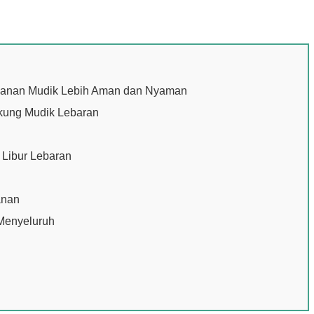
alanan Mudik Lebih Aman dan Nyaman
kung Mudik Lebaran
 Libur Lebaran
anan
Menyeluruh