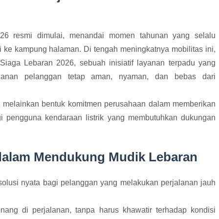
26 resmi dimulai, menandai momen tahunan yang selalu
i ke kampung halaman. Di tengah meningkatnya mobilitas ini,
aga Lebaran 2026, sebuah inisiatif layanan terpadu yang
alanan pelanggan tetap aman, nyaman, dan bebas dari
, melainkan bentuk komitmen perusahaan dalam memberikan
gi pengguna kendaraan listrik yang membutuhkan dukungan
dalam Mendukung Mudik Lebaran
 solusi nyata bagi pelanggan yang melakukan perjalanan jauh
ng di perjalanan, tanpa harus khawatir terhadap kondisi