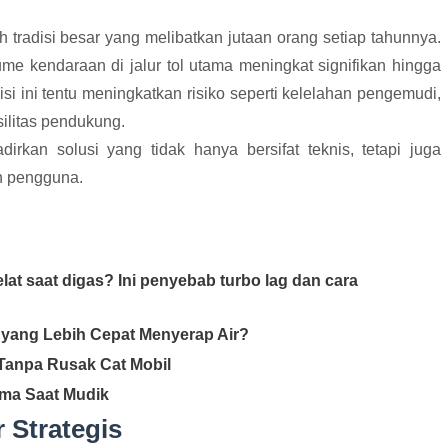
h tradisi besar yang melibatkan jutaan orang setiap tahunnya.
ume kendaraan di jalur tol utama meningkat signifikan hingga
i ini tentu meningkatkan risiko seperti kelelahan pengemudi,
ilitas pendukung.
irkan solusi yang tidak hanya bersifat teknis, tetapi juga
n pengguna.
lat saat digas? Ini penyebab turbo lag dan cara
 yang Lebih Cepat Menyerap Air?
Tanpa Rusak Cat Mobil
ama Saat Mudik
 Strategis