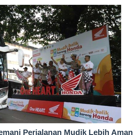
emani Perjalanan Mudik Lebih Aman