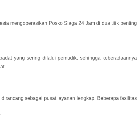
sia mengoperasikan Posko Siaga 24 Jam di dua titik penting
r padat yang sering dilalui pemudik, sehingga keberadaannya
at.
i dirancang sebagai pusat layanan lengkap. Beberapa fasilitas
k