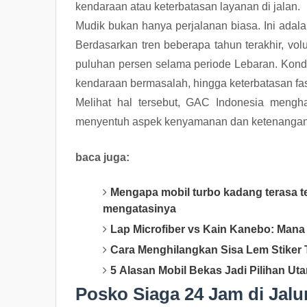
kendaraan atau keterbatasan layanan di jalan.
Mudik bukan hanya perjalanan biasa. Ini adala
Berdasarkan tren beberapa tahun terakhir, vol
puluhan persen selama periode Lebaran. Kondis
kendaraan bermasalah, hingga keterbatasan fas
Melihat hal tersebut, GAC Indonesia menghad
menyentuh aspek kenyamanan dan ketenanga
baca juga:
Mengapa mobil turbo kadang terasa te
mengatasinya
Lap Microfiber vs Kain Kanebo: Mana
Cara Menghilangkan Sisa Lem Stiker 
5 Alasan Mobil Bekas Jadi Pilihan Ut
Posko Siaga 24 Jam di Jalur