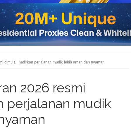
i dimulai, hadirkan perjalanan mudik lebih aman dan nyaman
an 2026 resmi
an perjalanan mudik
 nyaman