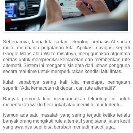
Sebenarnya, tanpa kita sadari, teknologi berbasis AI sudah
mulai membantu perjalanan kita. Aplikasi navigasi seperti
Google Maps atau Waze misalnya, menggunakan algoritma
cerdas untuk memprediksi kemacetan dan memberikan rute
alternatif. Sistem ini menganalisis data dari jutaan pengguna
secara real-time untuk memperkirakan kondisi lalu lintas.
Itulah sebabnya sering kali kita mendapat peringatan
seperti: “Ada kemacetan di depan, cari rute alternatif?”
Banyak pemudik kini mengandalkan teknologi ini untuk
menentukan waktu berangkat atau memilih jalur tertentu.
Namun ada satu masalah yang sering terjadi: ketika terlalu
banyak orang mengikuti rute alternatif yang sama, jalan kecil
yang awalnya sepi bisa berubah menjadi macet juga.