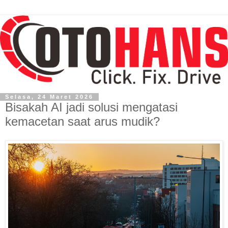
Selasa, 24 Maret 2026
Bisakah AI jadi solusi mengatasi
kemacetan saat arus mudik?