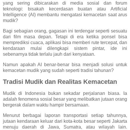
yang sering dibicarakan di media sosial dan forum
teknologi: bisakah kecerdasan buatan atau Artificial
Intelligence (AI) membantu mengatasi kemacetan saat arus
mudik?
Bagi sebagian orang, gagasan ini terdengar seperti sesuatu
dari film masa depan. Tetapi di era ketika ponsel bisa
memprediksi cuaca, aplikasi bisa memberi rute tercepat, dan
kendaraan mulai dilengkapi sistem pintar, ide ini
sebenarnya tidak terlalu jauh dari kenyataan.
Namun apakah AI benar-benar bisa menjadi solusi untuk
kemacetan mudik yang sudah seperti tradisi tahunan?
Tradisi Mudik dan Realitas Kemacetan
Mudik di Indonesia bukan sekadar perjalanan biasa. Ia
adalah fenomena sosial besar yang melibatkan jutaan orang
bergerak dalam waktu hampir bersamaan.
Menurut berbagai laporan transportasi setiap tahunnya,
jutaan kendaraan keluar dari kota-kota besar seperti Jakarta
menuju daerah di Jawa, Sumatra, atau wilayah lain.