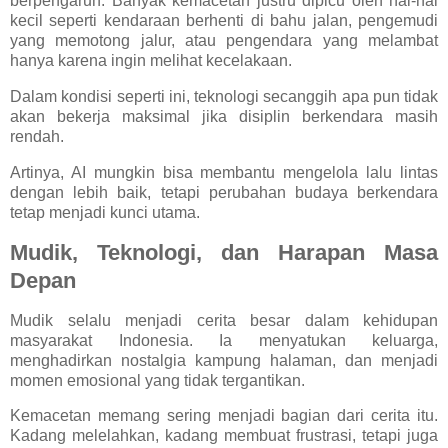
berpengaruh. Banyak kemacetan justru dipicu oleh hal-hal
kecil seperti kendaraan berhenti di bahu jalan, pengemudi
yang memotong jalur, atau pengendara yang melambat
hanya karena ingin melihat kecelakaan.
Dalam kondisi seperti ini, teknologi secanggih apa pun tidak
akan bekerja maksimal jika disiplin berkendara masih
rendah.
Artinya, AI mungkin bisa membantu mengelola lalu lintas
dengan lebih baik, tetapi perubahan budaya berkendara
tetap menjadi kunci utama.
Mudik, Teknologi, dan Harapan Masa
Depan
Mudik selalu menjadi cerita besar dalam kehidupan
masyarakat Indonesia. Ia menyatukan keluarga,
menghadirkan nostalgia kampung halaman, dan menjadi
momen emosional yang tidak tergantikan.
Kemacetan memang sering menjadi bagian dari cerita itu.
Kadang melelahkan, kadang membuat frustrasi, tetapi juga