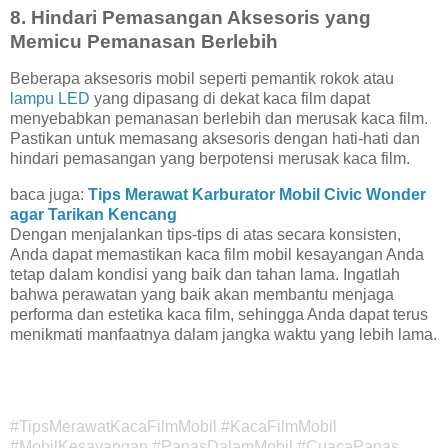
8. Hindari Pemasangan Aksesoris yang
Memicu Pemanasan Berlebih
Beberapa aksesoris mobil seperti pemantik rokok atau
lampu LED
yang dipasang di dekat kaca film dapat
menyebabkan pemanasan berlebih dan merusak kaca film.
Pastikan untuk memasang aksesoris dengan hati-hati dan
hindari pemasangan yang berpotensi merusak kaca film.
baca juga:
Tips Merawat Karburator Mobil Civic Wonder
agar Tarikan Kencang
Dengan menjalankan tips-tips di atas secara konsisten,
Anda dapat memastikan kaca film mobil kesayangan Anda
tetap dalam kondisi yang baik dan tahan lama. Ingatlah
bahwa perawatan yang baik akan membantu menjaga
performa dan estetika kaca film, sehingga Anda dapat terus
menikmati manfaatnya dalam jangka waktu yang lebih lama.
#TipsMerawatKacaFilmMobil #KacaFilmMobil
#MobilKesayangan #PanasDalamMobil #CuacaPanas