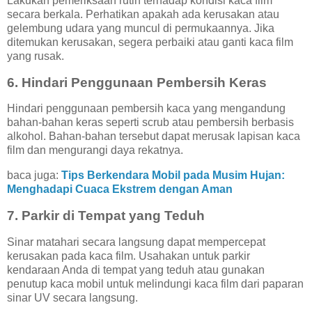
Lakukan pemeriksaan rutin terhadap kondisi kaca film
secara berkala. Perhatikan apakah ada kerusakan atau
gelembung udara yang muncul di permukaannya. Jika
ditemukan kerusakan, segera perbaiki atau ganti kaca film
yang rusak.
6. Hindari Penggunaan Pembersih Keras
Hindari penggunaan pembersih kaca yang mengandung
bahan-bahan keras seperti scrub atau pembersih berbasis
alkohol. Bahan-bahan tersebut dapat merusak lapisan kaca
film dan mengurangi daya rekatnya.
baca juga:
Tips Berkendara Mobil pada Musim Hujan:
Menghadapi Cuaca Ekstrem dengan Aman
7. Parkir di Tempat yang Teduh
Sinar matahari secara langsung dapat mempercepat
kerusakan pada kaca film. Usahakan untuk parkir
kendaraan Anda di tempat yang teduh atau gunakan
penutup kaca mobil untuk melindungi kaca film dari paparan
sinar UV secara langsung.