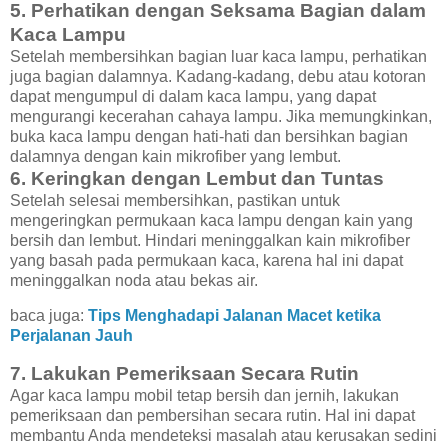
5. Perhatikan dengan Seksama Bagian dalam
Kaca Lampu
Setelah membersihkan bagian luar kaca lampu, perhatikan
juga bagian dalamnya. Kadang-kadang, debu atau kotoran
dapat mengumpul di dalam kaca lampu, yang dapat
mengurangi kecerahan cahaya lampu. Jika memungkinkan,
buka kaca lampu dengan hati-hati dan bersihkan bagian
dalamnya dengan kain mikrofiber yang lembut.
6. Keringkan dengan Lembut dan Tuntas
Setelah selesai membersihkan, pastikan untuk
mengeringkan permukaan kaca lampu dengan kain yang
bersih dan lembut. Hindari meninggalkan kain mikrofiber
yang basah pada permukaan kaca, karena hal ini dapat
meninggalkan noda atau bekas air.
baca juga:
Tips Menghadapi Jalanan Macet ketika
Perjalanan Jauh
7. Lakukan Pemeriksaan Secara Rutin
Agar kaca lampu mobil tetap bersih dan jernih, lakukan
pemeriksaan dan pembersihan secara rutin. Hal ini dapat
membantu Anda mendeteksi masalah atau kerusakan sedini